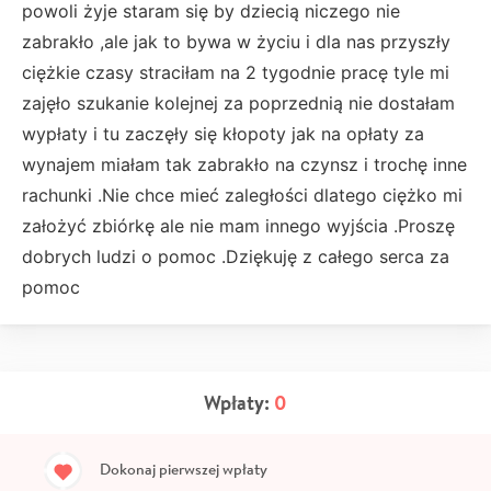
powoli żyje staram się by dziecią niczego nie
zabrakło ,ale jak to bywa w życiu i dla nas przyszły
ciężkie czasy straciłam na 2 tygodnie pracę tyle mi
zajęło szukanie kolejnej za poprzednią nie dostałam
wypłaty i tu zaczęły się kłopoty jak na opłaty za
wynajem miałam tak zabrakło na czynsz i trochę inne
rachunki .Nie chce mieć zaległości dlatego ciężko mi
założyć zbiórkę ale nie mam innego wyjścia .Proszę
dobrych ludzi o pomoc .Dziękuję z całego serca za
pomoc
Wpłaty:
0
Dokonaj pierwszej wpłaty