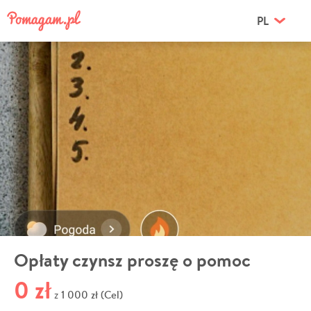
PL
Opłaty czynsz proszę o pomoc
0 zł
1 000 zł (Cel)
z