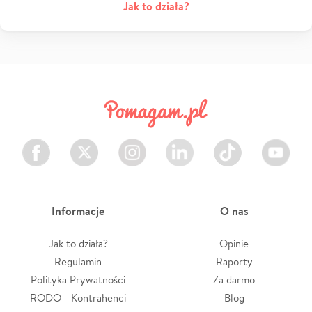
Jak to działa?
Facebook
Twitter
Instagram
LinkedIn
TikTok
Youtube
Informacje
O nas
Jak to działa?
Opinie
Regulamin
Raporty
Polityka Prywatności
Za darmo
RODO - Kontrahenci
Blog