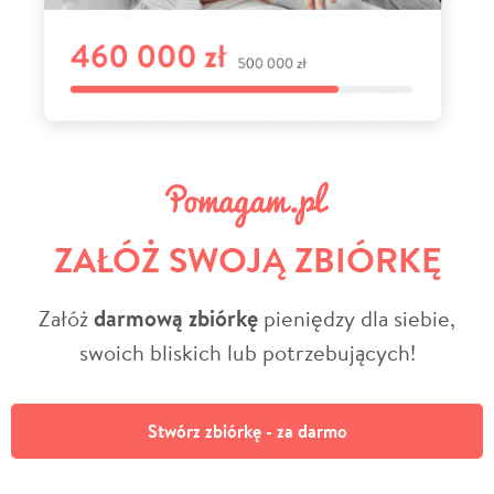
ZAŁÓŻ SWOJĄ ZBIÓRKĘ
Załóż
darmową zbiórkę
pieniędzy dla siebie,
swoich bliskich lub potrzebujących!
Stwórz zbiórkę - za darmo