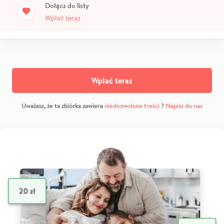
Dołącz do listy
Wpłać teraz
Wpłać teraz
Uważasz, że ta zbiórka zawiera
niedozwolone treści
?
Napisz do nas