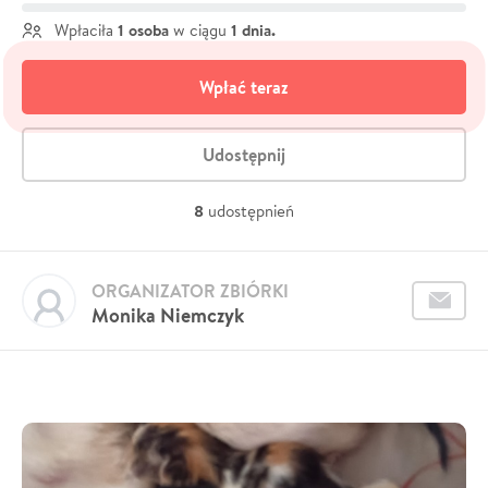
1 osoba
1 dnia.
Wpłaciła
w ciągu
Wpłać teraz
Udostępnij
8
udostępnień
ORGANIZATOR ZBIÓRKI
Monika Niemczyk