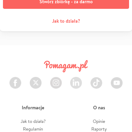
Stwórz zbiórkę - za darmo
Jak to działa?
Facebook
Twitter
Instagram
LinkedIn
TikTok
Youtube
Informacje
O nas
Jak to działa?
Opinie
Regulamin
Raporty