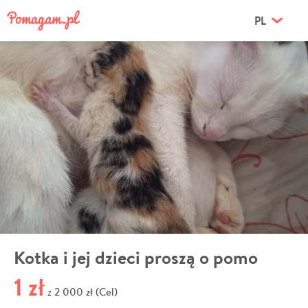
PL
Kotka i jej dzieci proszą o pomo
1 zł
2 000 zł (Cel)
z