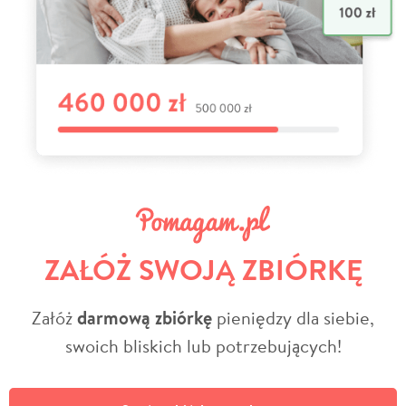
ZAŁÓŻ SWOJĄ ZBIÓRKĘ
Załóż
darmową zbiórkę
pieniędzy dla siebie,
swoich bliskich lub potrzebujących!