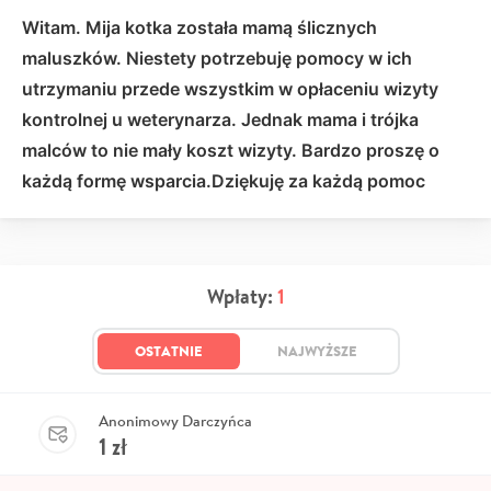
Witam. Mija kotka została mamą ślicznych
maluszków. Niestety potrzebuję pomocy w ich
utrzymaniu przede wszystkim w opłaceniu wizyty
kontrolnej u weterynarza. Jednak mama i trójka
malców to nie mały koszt wizyty. Bardzo proszę o
każdą formę wsparcia.Dziękuję za każdą pomoc
Wpłaty:
1
OSTATNIE
NAJWYŻSZE
Anonimowy Darczyńca
1
zł