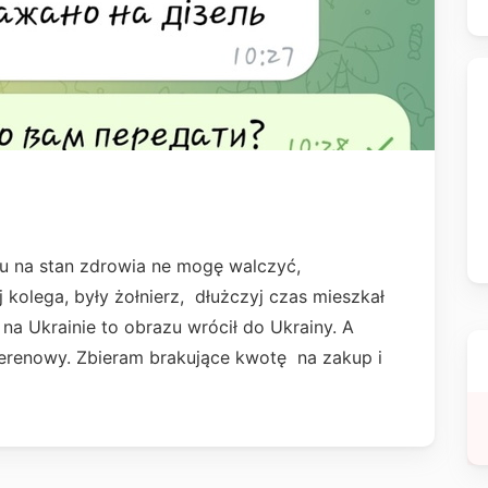
du na stan zdrowia ne mogę walczyć,
olega, były żołnierz, dłużczyj czas mieszkał
 na Ukrainie to obrazu wrócił do Ukrainy. A
terenowy. Zbieram brakujące kwotę na zakup i