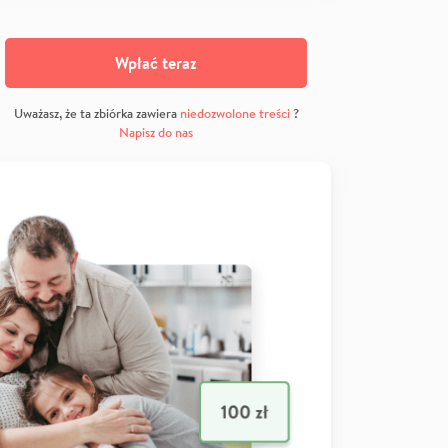
Wpłać teraz
Uważasz, że ta zbiórka zawiera
niedozwolone treści
?
Napisz do nas