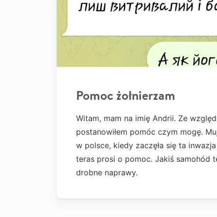
Pomoc żołnierzam
Witam, mam na imię Andrii. Ze wzglę
postanowiłem pomóc czym mogę. Muj k
w polsce, kiedy zaczęła się ta inwazja
teras prosi o pomoc. Jakiś samohód 
drobne naprawy.