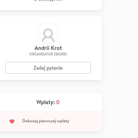
Andrii Krot
ORGANIZATOR ZBIÓRKI
Zadaj pytanie
Wpłaty:
0
Dokonaj pierwszej wpłaty