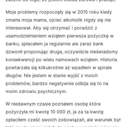
Moje problemy rozpoczęły się w 2015 roku kiedy
zmarła moja mama, ojciec alkoholik nigdy się nie
interesował. Aby się utrzymać i poradzić z
usamodzielnieniem wziąłem pierwsza pożyczkę w
banku, spłacałem ja regularnie ale zaraz bank
dzwonił proponując druga, oczywiście nieświadomy
konsekwencji po wielu namowach wziąłem. Historia
powtarzała się kilkukrotnie aż wpadłem w spirale
długów. Nie jestem w stanie wyjść z moich
problemów, bardzo negatywnie odbija się to na
moim zdrowiu psychicznym.
W niedawnym czasie poznałem osobę która
pożyczyła mi kwotę 10 000 zł, ja za ta kwotę
opłaciłem cześć swoich zobowiązań, ale warunek był