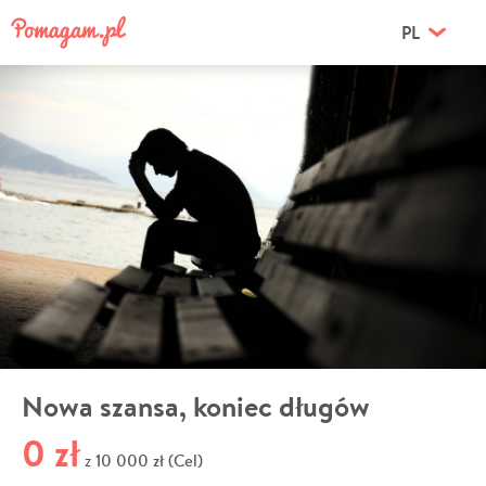
PL
Nowa szansa, koniec długów
0 zł
10 000 zł (Cel)
z