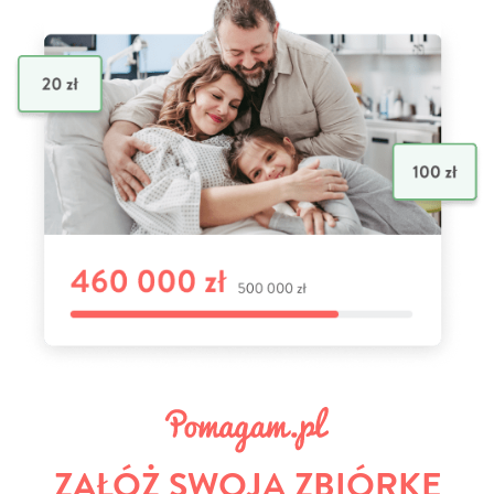
ZAŁÓŻ SWOJĄ ZBIÓRKĘ