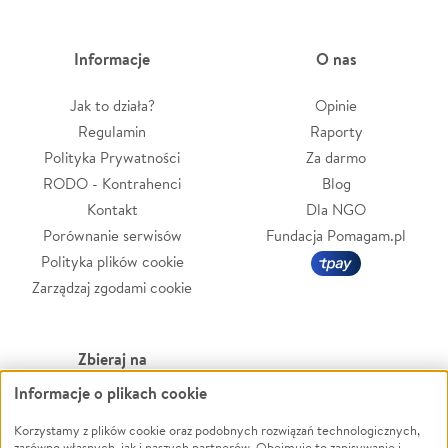
Informacje
O nas
Jak to działa?
Opinie
Regulamin
Raporty
Polityka Prywatności
Za darmo
RODO - Kontrahenci
Blog
Kontakt
Dla NGO
Porównanie serwisów
Fundacja Pomagam.pl
Polityka plików cookie
Zarządzaj zgodami cookie
Zbieraj na
Informacje o plikach cookie
Leczenie
LGBTQ+
Zwierzęta
Powódź
Korzystamy z plików cookie oraz podobnych rozwiązań technologicznych,
zarówno własnych, jak i naszych partnerów. Obejmuje to zapisywanie i