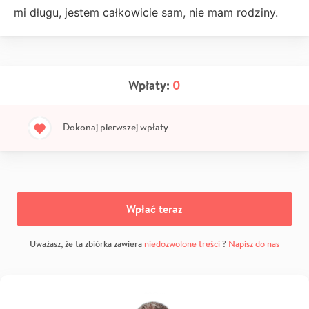
mi długu, jestem całkowicie sam, nie mam rodziny.
Wpłaty:
0
Dokonaj pierwszej wpłaty
Wpłać teraz
Uważasz, że ta zbiórka zawiera
niedozwolone treści
?
Napisz do nas