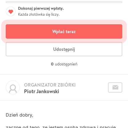
Dokonaj pierwszej wpłaty.
Każda złotówka się liczy.
Wpłać teraz
Udostępnij
0
udostępnień
ORGANIZATOR ZBIÓRKI
Piotr Jankowski
Dzień dobry,
zaczne od tego, ze jestem osoba zdrowa i pracuje.