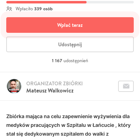
339 osób
Wpłaciło
Wpłać teraz
Udostępnij
1 167
udostępnień
ORGANIZATOR ZBIÓRKI
Mateusz Walkowicz
Zbiórka mająca na celu zapewnienie wyżywienia dla
medyków pracujących w Szpitalu w Łańcucie , który
stał się dedykowanym szpitalem do walki z