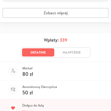
Zobacz więcej
Wpłaty:
339
OSTATNIE
NAJWYŻSZE
Michał
80
zł
Anonimowy Darczyńca
50
zł
Dołącz do listy