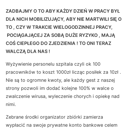
ZADBAJMY O TO ABY KAŻDY DZIEŃ W PRACY BYŁ
DLA NICH MOBILIZUJĄCY, ABY NIE MARTWILI SIĘ O
TO , CZY W TRAKCIE WIELOGODZINNEJ PRACY,
POCIĄGAJĄCEJ ZA SOBĄ DUŻE RYZYKO , MAJĄ
COŚ CIEPŁEGO DO ZJEDZIENIA ! TO ONI TERAZ
WALCZĄ DLA NAS !
Wyżywienie personelu szpitala czyli ok 100
pracowników to koszt 1000zł licząc posiłek za 10zł .
Nie są to ogromne kwoty, ale każdy gest z naszej
strony pozwoli im dodać kolejne 100% w walce o
zwalczenie wirusa, wyleczenie chorych i opiekę nad
nimi.
Zebrane środki organizator zbiórki zamierza
wypłacić na swoje prywatne konto bankowe celem