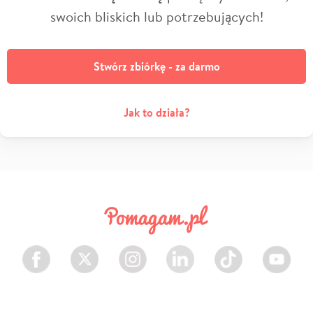
swoich bliskich lub potrzebujących!
Stwórz zbiórkę - za darmo
Jak to działa?
Facebook
Twitter
Instagram
LinkedIn
TikTok
Youtube