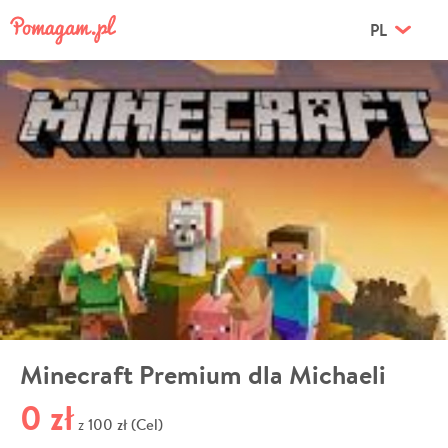
PL
Minecraft Premium dla Michaeli
0 zł
100 zł (Cel)
z