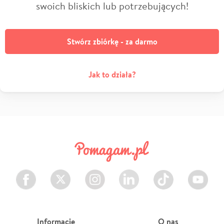
swoich bliskich lub potrzebujących!
Stwórz zbiórkę - za darmo
Jak to działa?
Facebook
Twitter
Instagram
LinkedIn
TikTok
Youtube
Informacje
O nas