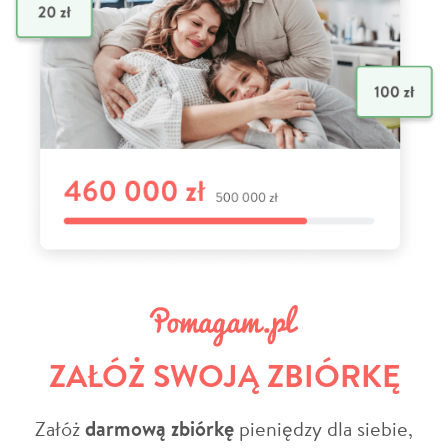
ZAŁÓŻ SWOJĄ ZBIÓRKĘ
Załóż
darmową zbiórkę
pieniędzy dla siebie,