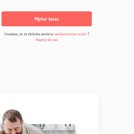
Wpłać teraz
Uważasz, że ta zbiórka zawiera
niedozwolone treści
?
Napisz do nas