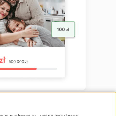
ywanie i przechowywanie informacji w pamięci Twojego