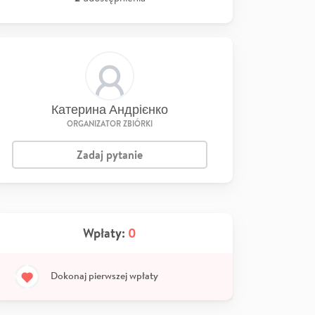
Катерина Андрієнко
ORGANIZATOR ZBIÓRKI
Zadaj pytanie
Wpłaty:
0
Dokonaj pierwszej wpłaty