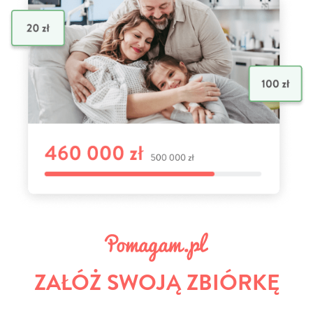
ZAŁÓŻ SWOJĄ ZBIÓRKĘ