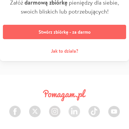
Załóż
darmową zbiórkę
pieniędzy dla siebie,
swoich bliskich lub potrzebujących!
Stwórz zbiórkę - za darmo
Jak to działa?
Facebook
Twitter
Instagram
LinkedIn
TikTok
Youtube