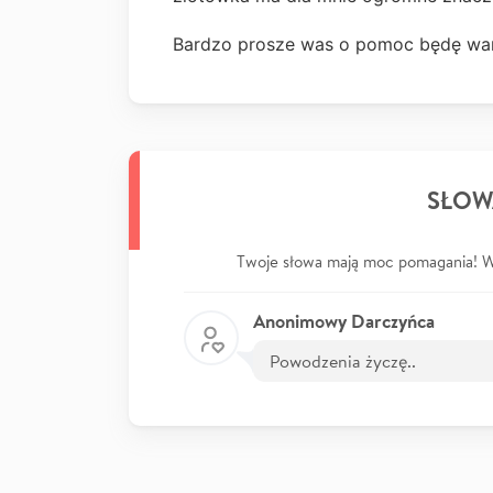
Bardzo prosze was o pomoc będę wam
SŁOW
Twoje słowa mają moc pomagania! Wp
Anonimowy Darczyńca
Powodzenia życzę..