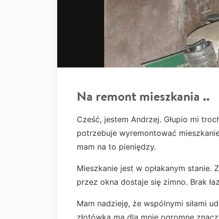
Na remont mieszkania ..
Cześć, jestem Andrzej. Głupio mi troch
potrzebuje wyremontować mieszkanie.
mam na to pieniędzy.
Mieszkanie jest w opłakanym stanie. Z
przez okna dostaje się zimno. Brak łazi
Mam nadzieję, że wspólnymi siłami ud
złotówka ma dla mnie ogromne znacz