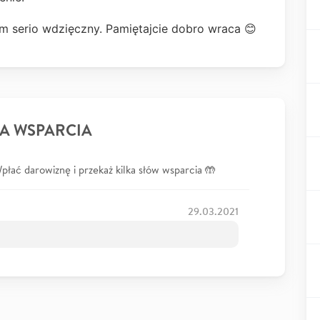
 serio wdzięczny. Pamiętajcie dobro wraca 😊
A WSPARCIA
łać darowiznę i przekaż kilka słów wsparcia 🤲
29.03.2021