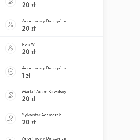
20
zł
Anonimowy Darczyńca
20
zł
Ewa W
20
zł
Anonimowy Darczyńca
1
zł
Marta i Adam Kowalscy
20
zł
Sylwester Adamczak
20
zł
Anonimowy Darczyńca