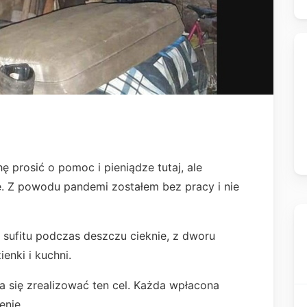
ę prosić o pomoc i pieniądze tutaj, ale
 Z powodu pandemi zostałem bez pracy i nie
 sufitu podczas deszczu cieknie, z dworu
enki i kuchni.
a się zrealizować ten cel. Każda wpłacona
enie.