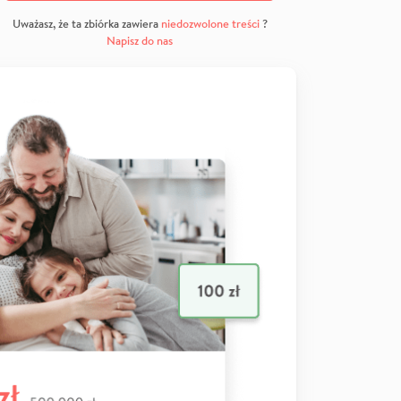
Uważasz, że ta zbiórka zawiera
niedozwolone treści
?
Napisz do nas