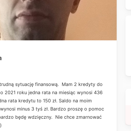
a
trudną sytuację finansową. Mam 2 kredyty do
o 2021 roku jedna rata na miesiąc wynosi 436
edna rata kredytu to 150 zł. Saldo na moim
 wynosi minus 3 tyś zł. Bardzo proszę o pomoc
bardzo będę wdzięczny. Nie chce zmarnować
)