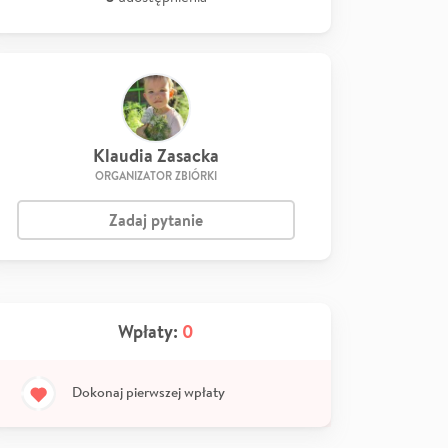
Klaudia Zasacka
ORGANIZATOR ZBIÓRKI
Zadaj pytanie
Wpłaty:
0
Dokonaj pierwszej wpłaty