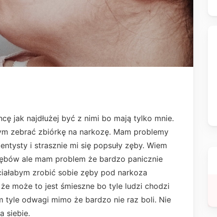
ę jak najdłużej być z nimi bo mają tylko mnie.
ym zebrać zbiórkę na narkozę. Mam problemy
dentysty i strasznie mi się popsuły zęby. Wiem
 zębów ale mam problem że bardzo panicznie
hciałabym zrobić sobie zęby pod narkoza
e może to jest śmieszne bo tyle ludzi chodzi
 tyle odwagi mimo że bardzo nie raz boli. Nie
a siebie.