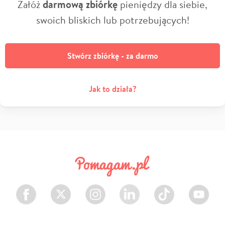
Załóż
darmową zbiórkę
pieniędzy dla siebie,
swoich bliskich lub potrzebujących!
Stwórz zbiórkę - za darmo
Jak to działa?
Facebook
Twitter
Instagram
LinkedIn
TikTok
Youtube