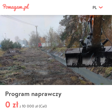
PL
Program naprawczy
0 zł
10 000 zł (Cel)
z