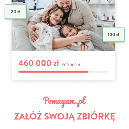
ZAŁÓŻ SWOJĄ ZBIÓRKĘ