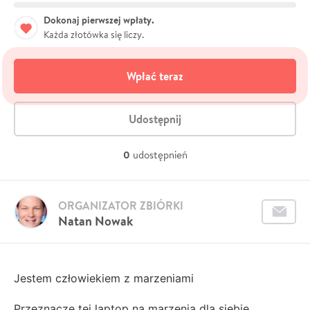
Dokonaj pierwszej wpłaty.
Każda złotówka się liczy.
Wpłać teraz
Udostępnij
0
udostępnień
ORGANIZATOR ZBIÓRKI
Natan Nowak
Jestem człowiekiem z marzeniami
Przeznaczę tej laptop na marzenia dla siebie