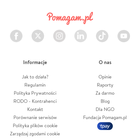
Facebook
Twitter
Instagram
LinkedIn
TikTok
Youtube
Informacje
O nas
Jak to działa?
Opinie
Regulamin
Raporty
Polityka Prywatności
Za darmo
RODO - Kontrahenci
Blog
Kontakt
Dla NGO
Porównanie serwisów
Fundacja Pomagam.pl
Polityka plików cookie
Zarządzaj zgodami cookie