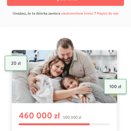
Uważasz, że ta zbiórka zawiera
niedozwolone treści
?
Napisz do nas