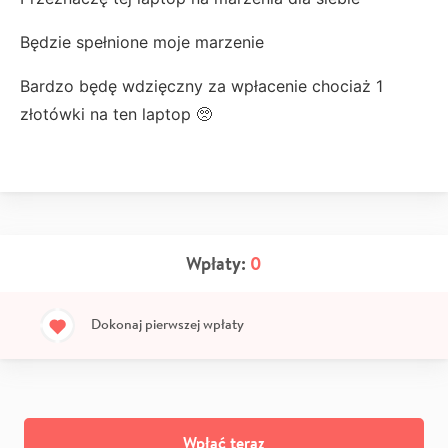
Będzie spełnione moje marzenie
Bardzo będę wdzięczny za wpłacenie chociaż 1
złotówki na ten laptop 🥺
Wpłaty:
0
Dokonaj pierwszej wpłaty
Wpłać teraz