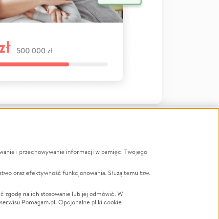
ywanie i przechowywanie informacji w pamięci Twojego
a
stwo oraz efektywność funkcjonowania. Służą temu tzw.
LGBTQ+
Powódź
ć zgodę na ich stosowanie lub jej odmówić. W
 serwisu Pomagam.pl. Opcjonalne pliki cookie
Wichura
NGO