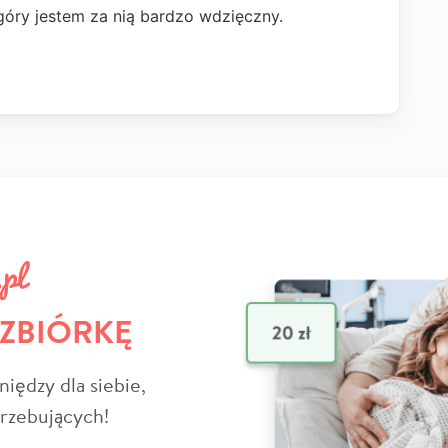
óry jestem za nią bardzo wdzięczny.
 ZBIÓRKĘ
niędzy dla siebie,
trzebujących!