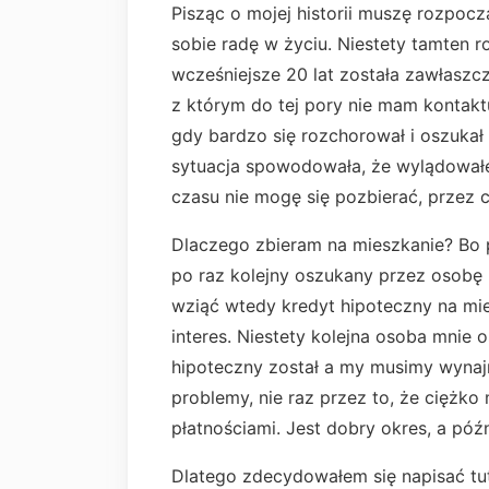
Pisząc o mojej historii muszę rozpoc
sobie radę w życiu. Niestety tamten r
wcześniejsze 20 lat została zawłaszc
z którym do tej pory nie mam kontakt
gdy bardzo się rozchorował i oszukał n
sytuacja spowodowała, że wylądowałe
czasu nie mogę się pozbierać, przez c
Dlaczego zbieram na mieszkanie? Bo 
po raz kolejny oszukany przez osobę
wziąć wtedy kredyt hipoteczny na mi
interes. Niestety kolejna osoba mnie 
hipoteczny został a my musimy wynaj
problemy, nie raz przez to, że ciężk
płatnościami. Jest dobry okres, a póź
Dlatego zdecydowałem się napisać tuta