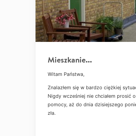
Mieszkanie...
Witam Państwa,
Znalazłem się w bardzo ciężkiej sytua
Nigdy wcześniej nie chciałem prosić o
pomocy, aż do dnia dzisiejszego poni
zła.