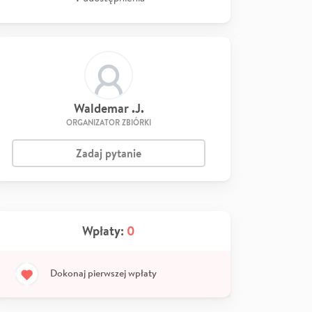
Waldemar .J.
ORGANIZATOR ZBIÓRKI
Zadaj pytanie
Wpłaty:
0
Dokonaj pierwszej wpłaty