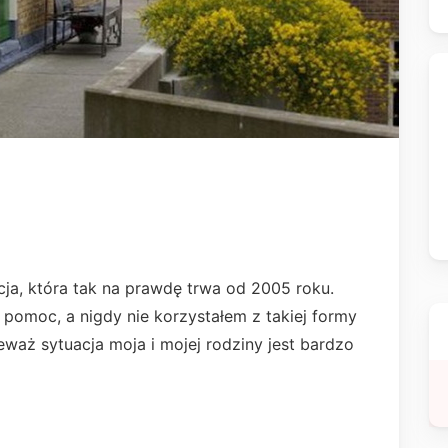
cja, która tak na prawdę trwa od 2005 roku.
 pomoc, a nigdy nie korzystałem z takiej formy
eważ sytuacja moja i mojej rodziny jest bardzo