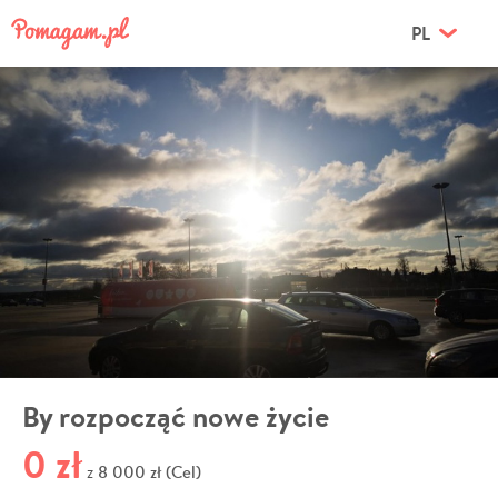
PL
By rozpocząć nowe życie
0 zł
8 000 zł (Cel)
z