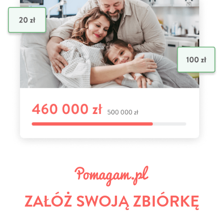
ZAŁÓŻ SWOJĄ ZBIÓRKĘ