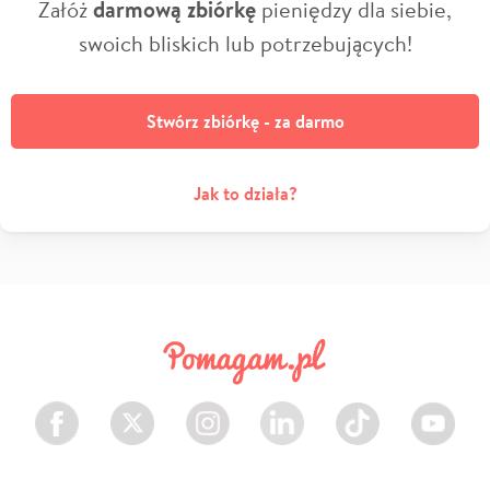
Załóż
darmową zbiórkę
pieniędzy dla siebie,
swoich bliskich lub potrzebujących!
Stwórz zbiórkę - za darmo
Jak to działa?
Facebook
Twitter
Instagram
LinkedIn
TikTok
Youtube