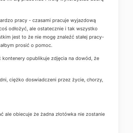
bardzo pracy - czasami pracuje wyjazdową
oś odłożyć, ale ostatecznie i tak wszystko
tkim jest to że nie mogę znaleźć stałej pracy-
iałbym prosić o pomoc.
ić kontenery opublikuje zdjęcia na dowód, że
dni, ciężko doswiadczeni przez życie, chorzy,
ć ale obiecuje że żadna złotówka nie zostanie