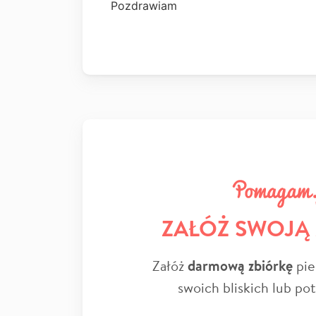
Pozdrawiam
ZAŁÓŻ SWOJĄ
Załóż
darmową zbiórkę
pie
swoich bliskich lub po