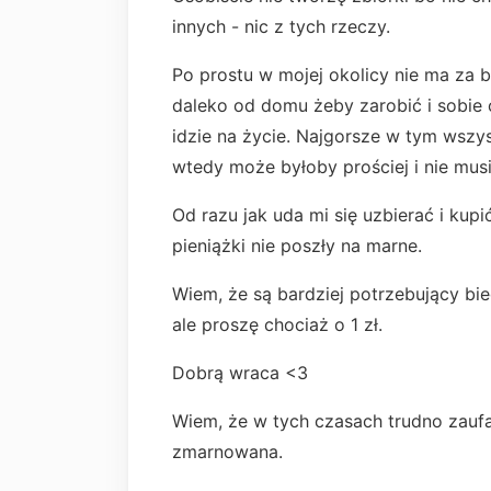
innych - nic z tych rzeczy.
Po prostu w mojej okolicy nie ma za 
daleko od domu żeby zarobić i sobie c
idzie na życie. Najgorsze w tym wszys
wtedy może byłoby prościej i nie mus
Od razu jak uda mi się uzbierać i kup
pieniążki nie poszły na marne.
Wiem, że są bardziej potrzebujący bie
ale proszę chociaż o 1 zł.
Dobrą wraca <3
Wiem, że w tych czasach trudno zaufa
zmarnowana.