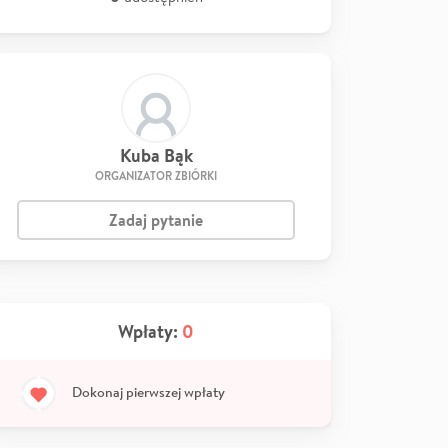
Kuba Bąk
ORGANIZATOR ZBIÓRKI
Zadaj pytanie
Wpłaty:
0
Dokonaj pierwszej wpłaty