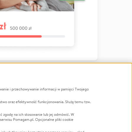
ywanie i przechowywanie informacji w pamięci Twojego
a
stwo oraz efektywność funkcjonowania. Służą temu tzw.
LGBTQ+
Powódź
ć zgodę na ich stosowanie lub jej odmówić. W
 serwisu Pomagam.pl. Opcjonalne pliki cookie
Wichura
NGO