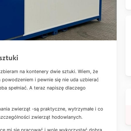
sztuki
zbieram na kontenery dwie sztuki. Wiem, że
m powodzeniem i pewnie się nie uda uzbierać
ba spełniać. A teraz napiszę dlaczego
mania zwierząt -są praktyczne, wytrzymałe i co
 szczególności zwierząt hodowlanych.
chce mi się pracować i wolę wykorzystać dobrą