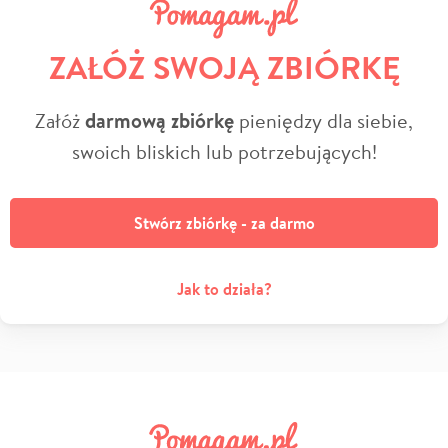
ZAŁÓŻ SWOJĄ ZBIÓRKĘ
Załóż
darmową zbiórkę
pieniędzy dla siebie,
swoich bliskich lub potrzebujących!
Stwórz zbiórkę - za darmo
Jak to działa?