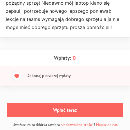
pożądny sprzęt.Niedawno mój laptop kiano się
zepsuł i potrzebuje nowego lepszego ponieważ
lekcje na teams wymagają dobrego sprzętu a ja nie
moge mieć dobrego sprzętu prosze pomóżcie!!!
Wpłaty:
0
Dokonaj pierwszej wpłaty
Wpłać teraz
Uważasz, że ta zbiórka zawiera
niedozwolone treści
?
Napisz do nas