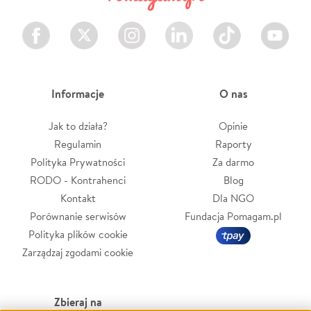
Facebook
Twitter
Instagram
LinkedIn
TikTok
Youtube
Informacje
O nas
Jak to działa?
Opinie
Regulamin
Raporty
Polityka Prywatności
Za darmo
RODO - Kontrahenci
Blog
Kontakt
Dla NGO
Porównanie serwisów
Fundacja Pomagam.pl
Polityka plików cookie
Zarządzaj zgodami cookie
Zbieraj na