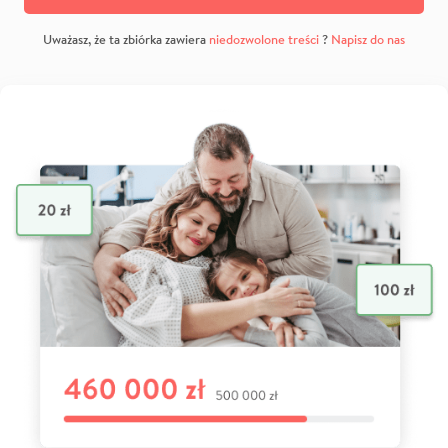
Uważasz, że ta zbiórka zawiera
niedozwolone treści
?
Napisz do nas