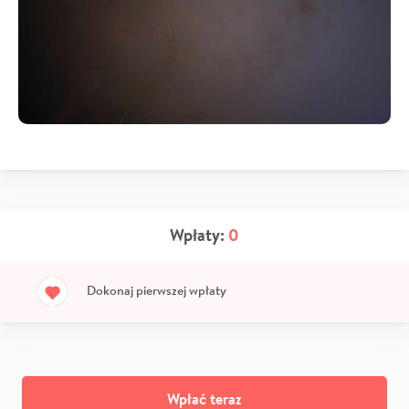
Wpłaty:
0
Dokonaj pierwszej wpłaty
Wpłać teraz