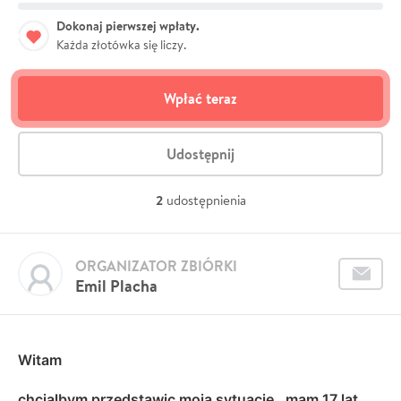
Dokonaj pierwszej wpłaty.
Każda złotówka się liczy.
Wpłać teraz
Udostępnij
2
udostępnienia
ORGANIZATOR ZBIÓRKI
Emil Placha
Witam
chcialbym przedstawic moja sytuacje , mam 17 lat