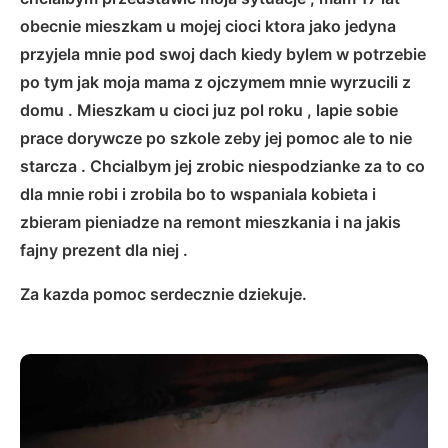
obecnie mieszkam u mojej cioci ktora jako jedyna
przyjela mnie pod swoj dach kiedy bylem w potrzebie
po tym jak moja mama z ojczymem mnie wyrzucili z
domu . Mieszkam u cioci juz pol roku , lapie sobie
prace dorywcze po szkole zeby jej pomoc ale to nie
starcza . Chcialbym jej zrobic niespodzianke za to co
dla mnie robi i zrobila bo to wspaniala kobieta i
zbieram pieniadze na remont mieszkania i na jakis
fajny prezent dla niej .
Za kazda pomoc serdecznie dziekuje.