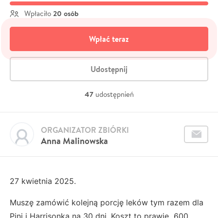
20 osób
Wpłaciło
Wpłać teraz
Udostępnij
47
udostępnień
ORGANIZATOR ZBIÓRKI
Anna Malinowska
27 kwietnia 2025.
Muszę zamówić kolejną porcję leków tym razem dla
Pini i Harrisonka na 30 dni. Koszt to prawie 600