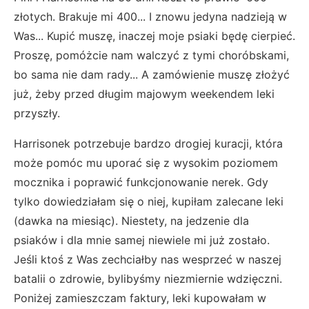
złotych. Brakuje mi 400... I znowu jedyna nadzieją w
Was... Kupić muszę, inaczej moje psiaki będę cierpieć.
Proszę, pomóżcie nam walczyć z tymi choróbskami,
bo sama nie dam rady... A zamówienie muszę złożyć
już, żeby przed długim majowym weekendem leki
przyszły.
Harrisonek potrzebuje bardzo drogiej kuracji, która
może pomóc mu uporać się z wysokim poziomem
mocznika i poprawić funkcjonowanie nerek. Gdy
tylko dowiedziałam się o niej, kupiłam zalecane leki
(dawka na miesiąc). Niestety, na jedzenie dla
psiaków i dla mnie samej niewiele mi już zostało.
Jeśli ktoś z Was zechciałby nas wesprzeć w naszej
batalii o zdrowie, bylibyśmy niezmiernie wdzięczni.
Poniżej zamieszczam faktury, leki kupowałam w