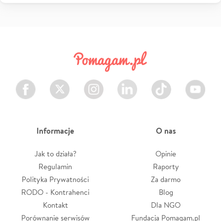
Facebook
Twitter
Instagram
LinkedIn
TikTok
Youtube
Informacje
O nas
Jak to działa?
Opinie
Regulamin
Raporty
Polityka Prywatności
Za darmo
RODO - Kontrahenci
Blog
Kontakt
Dla NGO
Porównanie serwisów
Fundacja Pomagam.pl