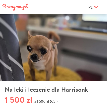
PL
Na leki i leczenie dla Harrisonk
1 500 zł
1 500 zł (Cel)
z