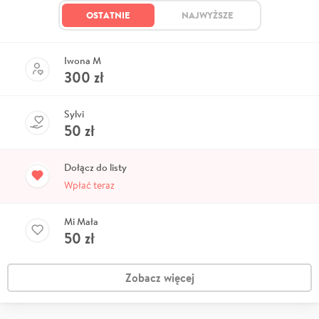
OSTATNIE
NAJWYŻSZE
Iwona M
300
zł
Sylvi
50
zł
Dołącz do listy
Wpłać teraz
Mi Mała
50
zł
Zobacz więcej