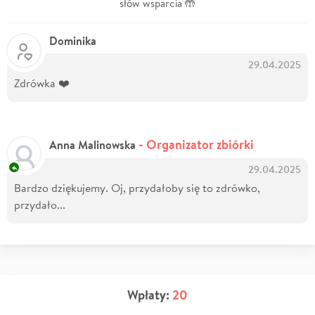
słów wsparcia 🤲
Dominika
29.04.2025
Zdrówka ❤️
- Organizator zbiórki
Anna Malinowska
29.04.2025
Bardzo dziękujemy. Oj, przydałoby się to zdrówko,
przydało...
Wpłaty:
20