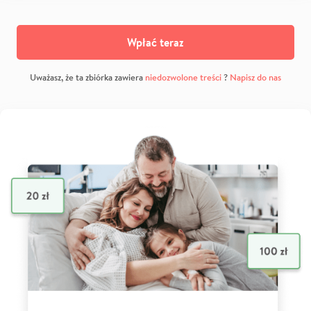
Wpłać teraz
Uważasz, że ta zbiórka zawiera
niedozwolone treści
?
Napisz do nas