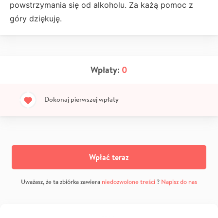
powstrzymania się od alkoholu. Za każą pomoc z
góry dziękuję.
Wpłaty:
0
Dokonaj pierwszej wpłaty
Wpłać teraz
Uważasz, że ta zbiórka zawiera
niedozwolone treści
?
Napisz do nas