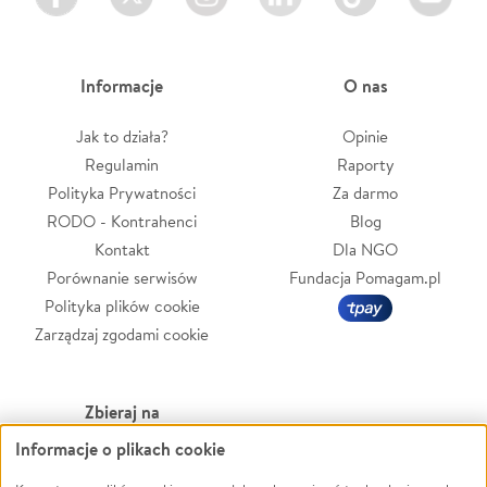
Informacje
O nas
Jak to działa?
Opinie
Regulamin
Raporty
Polityka Prywatności
Za darmo
RODO - Kontrahenci
Blog
Kontakt
Dla NGO
Porównanie serwisów
Fundacja Pomagam.pl
Polityka plików cookie
Zarządzaj zgodami cookie
Zbieraj na
Informacje o plikach cookie
Leczenie
LGBTQ+