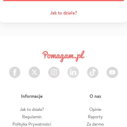
Jak to działa?
Facebook
Twitter
Instagram
LinkedIn
TikTok
Youtube
Informacje
O nas
Jak to działa?
Opinie
Regulamin
Raporty
Polityka Prywatności
Za darmo