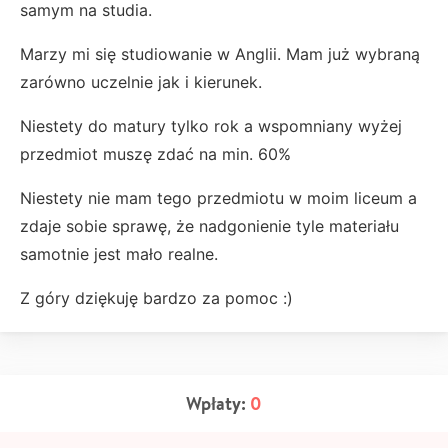
samym na studia.
Marzy mi się studiowanie w Anglii. Mam już wybraną
zarówno uczelnie jak i kierunek.
Niestety do matury tylko rok a wspomniany wyżej
przedmiot muszę zdać na min. 60%
Niestety nie mam tego przedmiotu w moim liceum a
zdaje sobie sprawę, że nadgonienie tyle materiału
samotnie jest mało realne.
Z góry dziękuję bardzo za pomoc :)
Wpłaty:
0