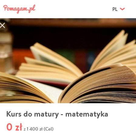
PL
Kurs do matury - matematyka
0 zł
1 400 zł (Cel)
z