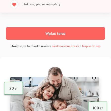
Dokonaj pierwszej wpłaty
Wpłać teraz
Uważasz, że ta zbiórka zawiera
niedozwolone treści
?
Napisz do nas