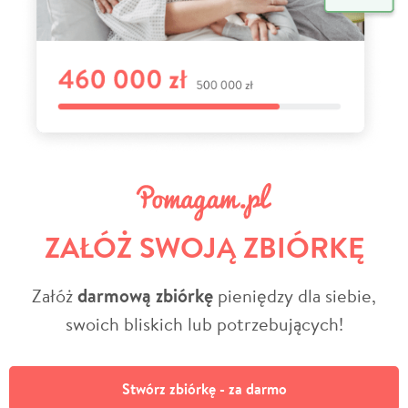
ZAŁÓŻ SWOJĄ ZBIÓRKĘ
Załóż
darmową zbiórkę
pieniędzy dla siebie,
swoich bliskich lub potrzebujących!
Stwórz zbiórkę - za darmo