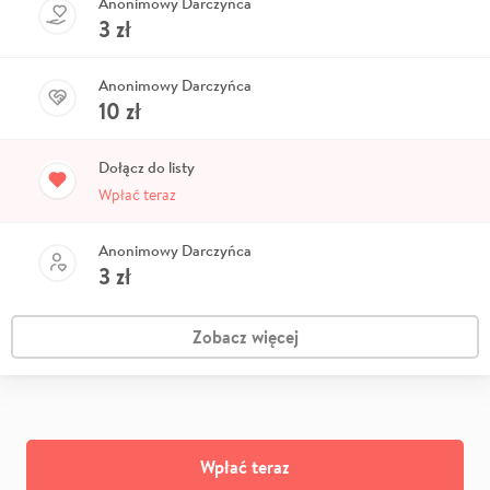
Anonimowy Darczyńca
3
zł
Anonimowy Darczyńca
10
zł
Dołącz do listy
Wpłać teraz
Anonimowy Darczyńca
3
zł
Zobacz więcej
Wpłać teraz