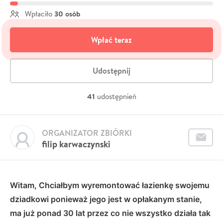
30 osób
Wpłaciło
Wpłać teraz
Udostępnij
41
udostępnień
ORGANIZATOR ZBIÓRKI
filip karwaczynski
Witam, Chciałbym wyremontować łazienkę swojemu
dziadkowi ponieważ jego jest w opłakanym stanie,
ma już ponad 30 lat przez co nie wszystko działa tak