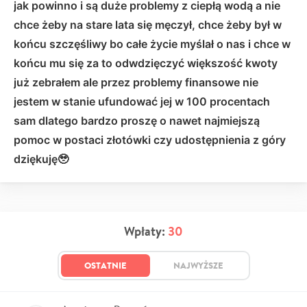
jak powinno i są duże problemy z ciepłą wodą a nie
chce żeby na stare lata się męczył, chce żeby był w
końcu szczęśliwy bo całe życie myślał o nas i chce w
końcu mu się za to odwdzięczyć większość kwoty
już zebrałem ale przez problemy finansowe nie
jestem w stanie ufundować jej w 100 procentach
sam dlatego bardzo proszę o nawet najmiejszą
pomoc w postaci złotówki czy udostępnienia z góry
dziękuję🥹
Wpłaty:
30
OSTATNIE
NAJWYŻSZE