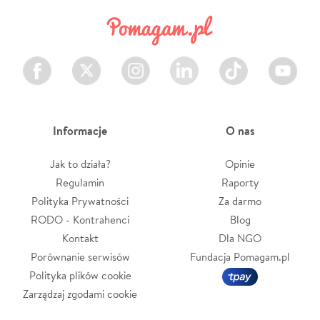
Facebook
Twitter
Instagram
LinkedIn
TikTok
Youtube
Informacje
O nas
Jak to działa?
Opinie
Regulamin
Raporty
Polityka Prywatności
Za darmo
RODO - Kontrahenci
Blog
Kontakt
Dla NGO
Porównanie serwisów
Fundacja Pomagam.pl
Polityka plików cookie
Zarządzaj zgodami cookie