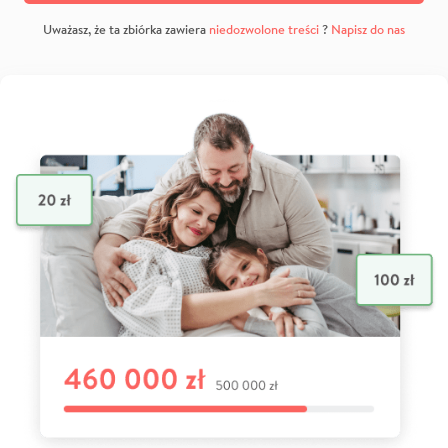
Uważasz, że ta zbiórka zawiera
niedozwolone treści
?
Napisz do nas