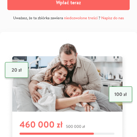
Wpłać teraz
Uważasz, że ta zbiórka zawiera
niedozwolone treści
?
Napisz do nas