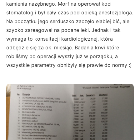
kamienia nazębnego. Morfina operował koci
stomatolog i był cały czas pod opieką anestezjologa.
Na początku jego serduszko zaczęło słabiej bić, ale
szybko zareagował na podane leki. Jednak i tak
wymaga to konsultacji kardiologicznej, która
odbędzie się za ok. miesiąc. Badania krwi które
robiliśmy po operacji wyszły już w porządku, a
wszystkie parametry obniżyły się prawie do normy :)