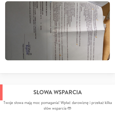
SŁOWA WSPARCIA
Twoje słowa mają moc pomagania! Wpłać darowiznę i przekaż kilka
słów wsparcia 🤲