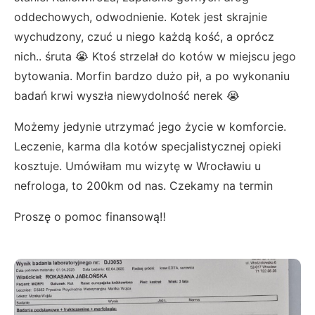
oddechowych, odwodnienie. Kotek jest skrajnie
wychudzony, czuć u niego każdą kość, a oprócz
nich.. śruta 😭 Ktoś strzelał do kotów w miejscu jego
bytowania. Morfin bardzo dużo pił, a po wykonaniu
badań krwi wyszła niewydolność nerek 😭
Możemy jedynie utrzymać jego życie w komforcie.
Leczenie, karma dla kotów specjalistycznej opieki
kosztuje. Umówiłam mu wizytę w Wrocławiu u
nefrologa, to 200km od nas. Czekamy na termin
Proszę o pomoc finansową‼️