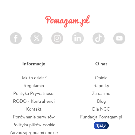
Facebook
Twitter
Instagram
LinkedIn
TikTok
Youtube
Informacje
O nas
Jak to działa?
Opinie
Regulamin
Raporty
Polityka Prywatności
Za darmo
RODO - Kontrahenci
Blog
Kontakt
Dla NGO
Porównanie serwisów
Fundacja Pomagam.pl
Polityka plików cookie
Zarządzaj zgodami cookie