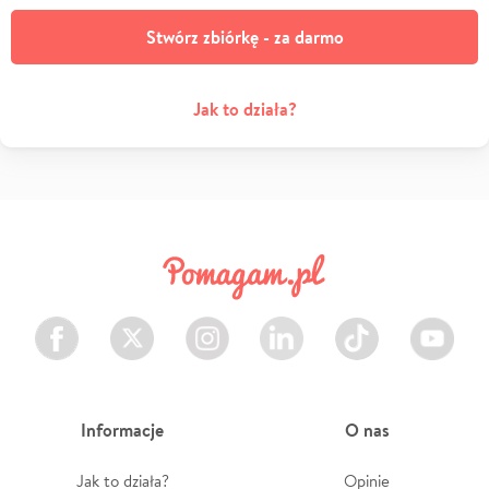
Stwórz zbiórkę - za darmo
Jak to działa?
Facebook
Twitter
Instagram
LinkedIn
TikTok
Youtube
Informacje
O nas
Jak to działa?
Opinie