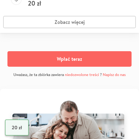
20
zł
Zobacz więcej
Wpłać teraz
Uważasz, że ta zbiórka zawiera
niedozwolone treści
?
Napisz do nas