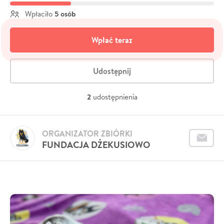
5 osób
Wpłaciło
Wpłać teraz
Udostępnij
2
udostępnienia
ORGANIZATOR ZBIÓRKI
FUNDACJA DŻEKUSIOWO