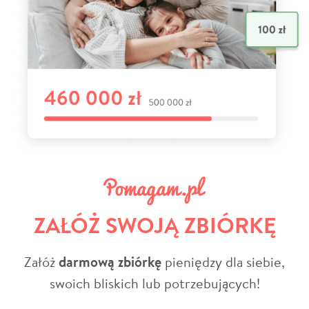
ZAŁÓŻ SWOJĄ ZBIÓRKĘ
Załóż
darmową zbiórkę
pieniędzy dla siebie,
swoich bliskich lub potrzebujących!