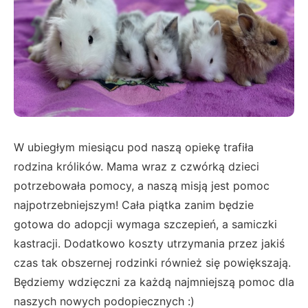
W ubiegłym miesiącu pod naszą opiekę trafiła
rodzina królików. Mama wraz z czwórką dzieci
potrzebowała pomocy, a naszą misją jest pomoc
najpotrzebniejszym! Cała piątka zanim będzie
gotowa do adopcji wymaga szczepień, a samiczki
kastracji. Dodatkowo koszty utrzymania przez jakiś
czas tak obszernej rodzinki również się powiększają.
Będziemy wdzięczni za każdą najmniejszą pomoc dla
naszych nowych podopiecznych :)