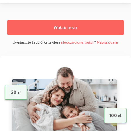
Wpłać teraz
Uważasz, że ta zbiórka zawiera
niedozwolone treści
?
Napisz do nas