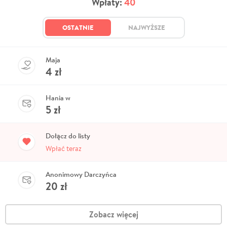
Wpłaty:
40
OSTATNIE
NAJWYŻSZE
Maja
4
zł
Hania w
5
zł
Dołącz do listy
Wpłać teraz
Anonimowy Darczyńca
20
zł
Zobacz więcej