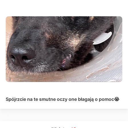
Spójrzcie na te smutne oczy one błagają o pomoc😭