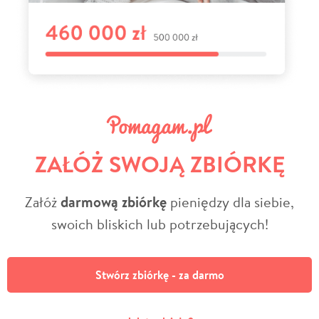
ZAŁÓŻ SWOJĄ ZBIÓRKĘ
Załóż
darmową zbiórkę
pieniędzy dla siebie,
swoich bliskich lub potrzebujących!
Stwórz zbiórkę - za darmo