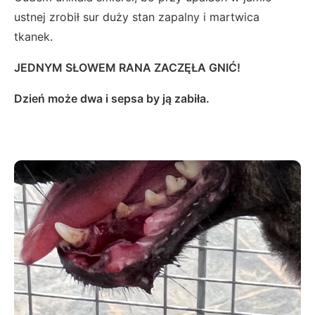
ustnej zrobił sur duży stan zapalny i martwica
tkanek.
JEDNYM SŁOWEM RANA ZACZĘŁA GNIĆ!
Dzień może dwa i sepsa by ją zabiła.