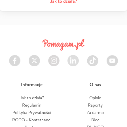
Jak to działa?
Facebook
Twitter
Instagram
LinkedIn
TikTok
Youtube
Informacje
O nas
Jak to działa?
Opinie
Regulamin
Raporty
Polityka Prywatności
Za darmo
RODO - Kontrahenci
Blog