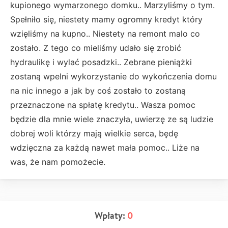
kupionego wymarzonego domku.. Marzyliśmy o tym.
Spełniło się, niestety mamy ogromny kredyt który
wzięliśmy na kupno.. Niestety na remont malo co
zostało. Z tego co mieliśmy udało się zrobić
hydraulikę i wylać posadzki.. Zebrane pieniążki
zostaną wpelni wykorzystanie do wykończenia domu
na nic innego a jak by coś zostało to zostaną
przeznaczone na spłatę kredytu.. Wasza pomoc
będzie dla mnie wiele znaczyła, uwierzę ze są ludzie
dobrej woli którzy mają wielkie serca, będę
wdzięczna za każdą nawet mała pomoc.. Liże na
was, że nam pomożecie.
Wpłaty:
0