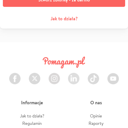
Jak to działa?
Facebook
Twitter
Instagram
LinkedIn
TikTok
Youtube
Informacje
O nas
Jak to działa?
Opinie
Regulamin
Raporty