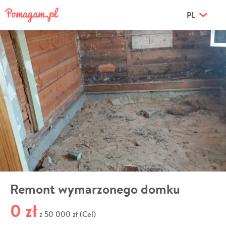
PL
Remont wymarzonego domku
0 zł
50 000 zł (Cel)
z