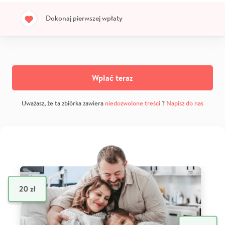
Dokonaj pierwszej wpłaty
Wpłać teraz
Uważasz, że ta zbiórka zawiera
niedozwolone treści
?
Napisz do nas