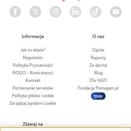
Facebook
Twitter
Instagram
LinkedIn
TikTok
Youtube
Informacje
O nas
Jak to działa?
Opinie
Regulamin
Raporty
Polityka Prywatności
Za darmo
RODO - Kontrahenci
Blog
Kontakt
Dla NGO
Porównanie serwisów
Fundacja Pomagam.pl
Polityka plików cookie
Zarządzaj zgodami cookie
Zbieraj na