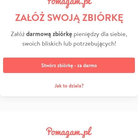
ZAŁÓŻ SWOJĄ ZBIÓRKĘ
Załóż
darmową zbiórkę
pieniędzy dla siebie,
swoich bliskich lub potrzebujących!
Stwórz zbiórkę - za darmo
Jak to działa?