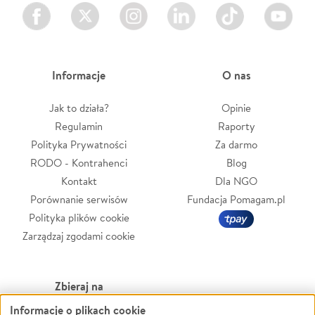
Facebook
Twitter
Instagram
LinkedIn
TikTok
Youtube
Informacje
O nas
Jak to działa?
Opinie
Regulamin
Raporty
Polityka Prywatności
Za darmo
RODO - Kontrahenci
Blog
Kontakt
Dla NGO
Porównanie serwisów
Fundacja Pomagam.pl
Polityka plików cookie
Zarządzaj zgodami cookie
Zbieraj na
Informacje o plikach cookie