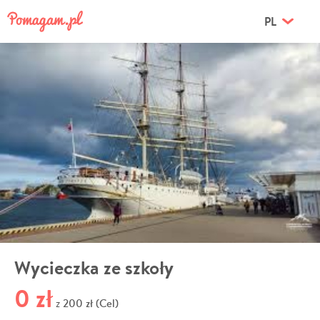
PL
Wycieczka ze szkoły
0 zł
200 zł (Cel)
z