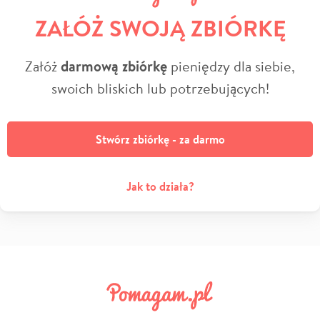
ZAŁÓŻ SWOJĄ ZBIÓRKĘ
Załóż
darmową zbiórkę
pieniędzy dla siebie,
swoich bliskich lub potrzebujących!
Stwórz zbiórkę - za darmo
Jak to działa?