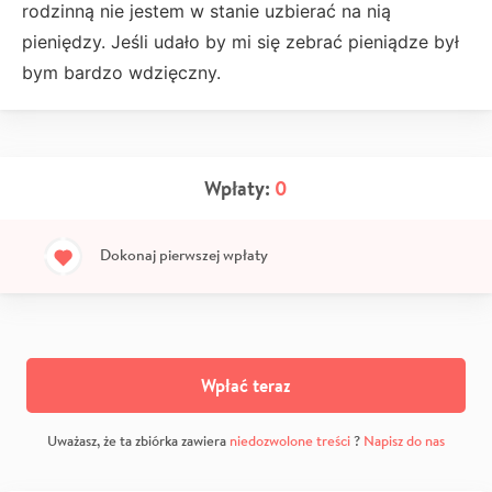
rodzinną nie jestem w stanie uzbierać na nią
pieniędzy. Jeśli udało by mi się zebrać pieniądze był
bym bardzo wdzięczny.
Wpłaty:
0
Dokonaj pierwszej wpłaty
Wpłać teraz
Uważasz, że ta zbiórka zawiera
niedozwolone treści
?
Napisz do nas