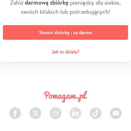
Załóż
darmową zbiórkę
pieniędzy dla siebie,
swoich bliskich lub potrzebujących!
Stwórz zbiórkę - za darmo
Jak to działa?
Facebook
Twitter
Instagram
LinkedIn
TikTok
Youtube