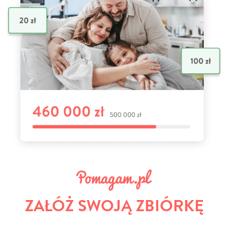
ZAŁÓŻ SWOJĄ ZBIÓRKĘ