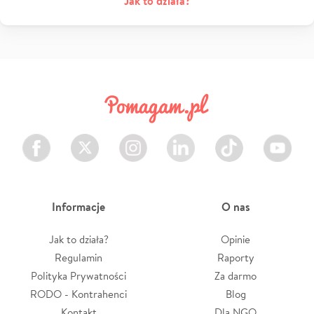
Jak to działa?
Facebook
Twitter
Instagram
LinkedIn
TikTok
Youtube
Informacje
O nas
Jak to działa?
Opinie
Regulamin
Raporty
Polityka Prywatności
Za darmo
RODO - Kontrahenci
Blog
Kontakt
Dla NGO