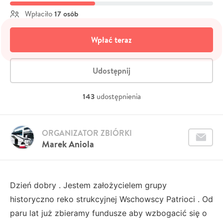
17 osób
Wpłaciło
Wpłać teraz
Udostępnij
143
udostępnienia
ORGANIZATOR ZBIÓRKI
Marek Aniola
Dzień dobry . Jestem założycielem grupy
historyczno reko strukcyjnej Wschowscy Patrioci . Od
paru lat już zbieramy fundusze aby wzbogacić się o