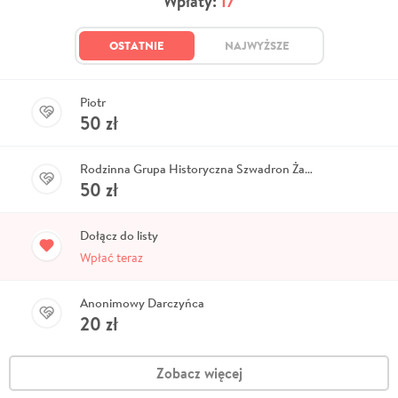
Wpłaty:
17
OSTATNIE
NAJWYŻSZE
Piotr
50
zł
Rodzinna Grupa Historyczna Szwadron Żandarmerii
50
zł
Dołącz do listy
Wpłać teraz
Anonimowy Darczyńca
20
zł
Zobacz więcej