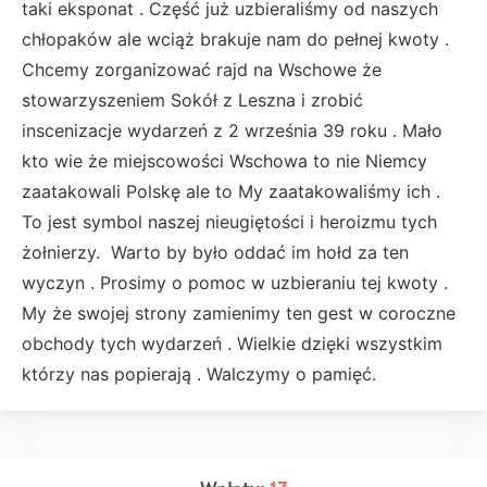
taki eksponat . Część już uzbieraliśmy od naszych
chłopaków ale wciąż brakuje nam do pełnej kwoty .
Chcemy zorganizować rajd na Wschowe że
stowarzyszeniem Sokół z Leszna i zrobić
inscenizacje wydarzeń z 2 września 39 roku . Mało
kto wie że miejscowości Wschowa to nie Niemcy
zaatakowali Polskę ale to My zaatakowaliśmy ich .
To jest symbol naszej nieugiętości i heroizmu tych
żołnierzy. Warto by było oddać im hołd za ten
wyczyn . Prosimy o pomoc w uzbieraniu tej kwoty .
My że swojej strony zamienimy ten gest w coroczne
obchody tych wydarzeń . Wielkie dzięki wszystkim
którzy nas popierają . Walczymy o pamięć.