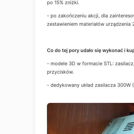
po 15% zniżki.
- po zakończeniu akcji, dla zaintere
zestawieniem materiałów urządzenia 2
Co do tej pory udało się wykonać i kup
- modele 3D w formacie STL: zasilac
przycisków.
- dedykowany układ zasilacza 300W 