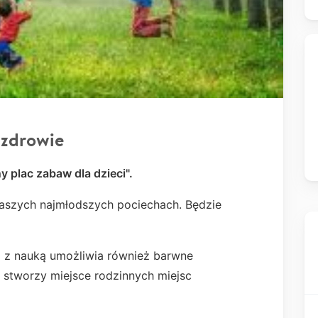
 zdrowie
 plac zabaw dla dzieci".
naszych najmłodszych pociechach. Będzie
 z nauką umożliwia również barwne
i stworzy miejsce rodzinnych miejsc