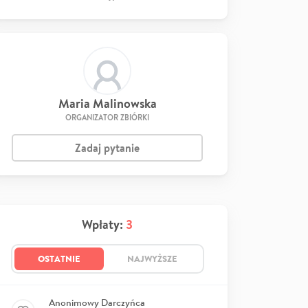
Maria Malinowska
ORGANIZATOR ZBIÓRKI
Zadaj pytanie
Wpłaty:
3
OSTATNIE
NAJWYŻSZE
Anonimowy Darczyńca