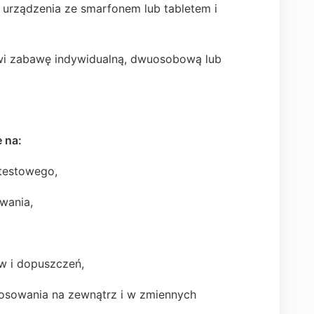
 urządzenia ze smarfonem lub tabletem i
i zabawę indywidualną, dwuosobową lub
 na:
testowego,
wania,
w i dopuszczeń,
tosowania na zewnątrz i w zmiennych