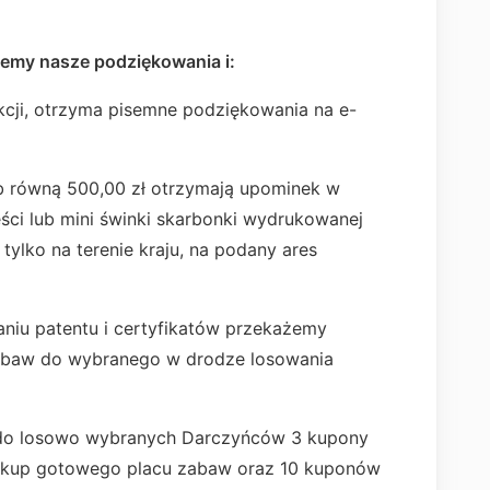
emy nasze podziękowania i:
kcji, otrzyma pisemne podziękowania na e-
b równą 500,00 zł otrzymają upominek w
ęści lub mini świnki skarbonki wydrukowanej
tylko na terenie kraju, na podany ares
aniu patentu i certyfikatów przekażemy
zabaw do wybranego w drodze losowania
 do losowo wybranych Darczyńców 3 kupony
zakup gotowego placu zabaw oraz 10 kuponów