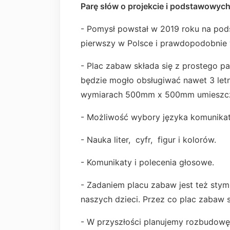
Parę słów o projekcie i podstawowyc
- Pomysł powstał w 2019 roku na pods
pierwszy w Polsce i prawdopodobnie 
- Plac zabaw składa się z prostego pa
będzie mogło obsługiwać nawet 3 letn
wymiarach 500mm x 500mm umieszczo
- Możliwość wybory języka komunika
- Nauka liter, cyfr, figur i kolorów.
- Komunikaty i polecenia głosowe.
- Zadaniem placu zabaw jest też st
naszych dzieci. Przez co plac zabaw 
- W przyszłości planujemy rozbudowę