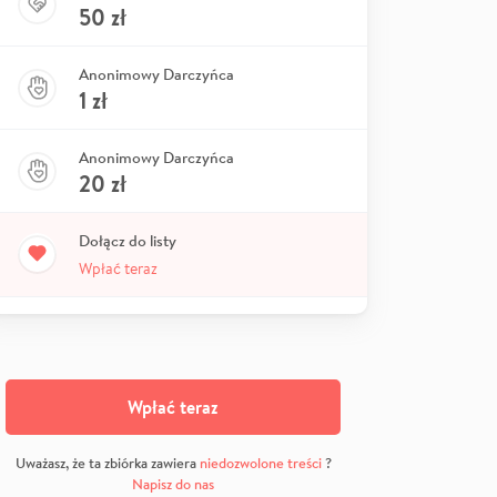
50
zł
Anonimowy Darczyńca
1
zł
Anonimowy Darczyńca
20
zł
Dołącz do listy
Wpłać teraz
Wpłać teraz
Uważasz, że ta zbiórka zawiera
niedozwolone treści
?
Napisz do nas