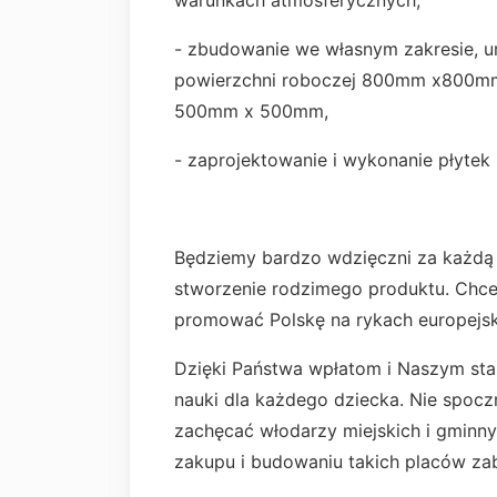
warunkach atmosferycznych,
- zbudowanie we własnym zakresie, ur
powierzchni roboczej 800mm x800mm
500mm x 500mm,
- zaprojektowanie i wykonanie płytek
Będziemy bardzo wdzięczni za każdą
stworzenie rodzimego produktu. Chc
promować Polskę na rykach europejsk
Dzięki Państwa wpłatom i Naszym sta
nauki dla każdego dziecka. Nie spoc
zachęcać włodarzy miejskich i gminny
zakupu i budowaniu takich placów z