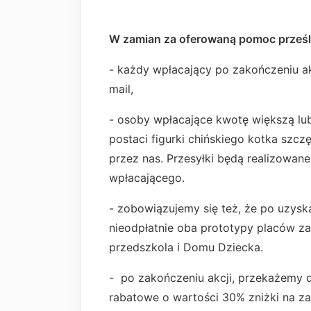
W zamian za oferowaną pomoc prześl
- każdy wpłacający po zakończeniu a
mail,
- osoby wpłacające kwotę większą lu
postaci figurki chińskiego kotka szcz
przez nas. Przesyłki będą realizowane 
wpłacającego.
- zobowiązujemy się też, że po uzysk
nieodpłatnie oba prototypy placów 
przedszkola i Domu Dziecka.
- po zakończeniu akcji, przekażemy
rabatowe o wartości 30% zniżki na 