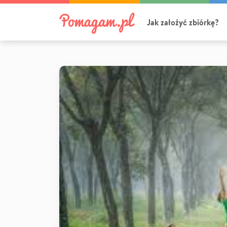
Jak założyć zbiórkę?