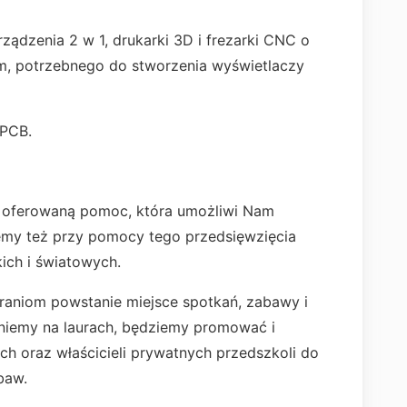
ządzenia 2 w 1, drukarki 3D i frezarki CNC o
, potrzebnego do stworzenia wyświetlaczy
 PCB.
 oferowaną pomoc, która umożliwi Nam
emy też przy pomocy tego przedsięwzięcia
ich i światowych.
raniom powstanie miejsce spotkań, zabawy i
zniemy na laurach, będziemy promować i
ch oraz właścicieli prywatnych przedszkoli do
abaw.