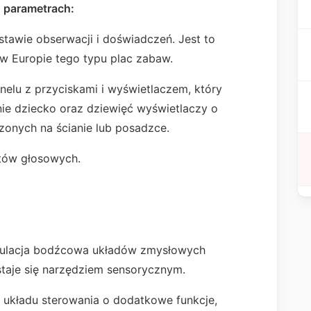
h parametrach:
tawie obserwacji i doświadczeń. Jest to
w Europie tego typu plac zabaw.
nelu z przyciskami i wyświetlaczem, który
ie dziecko oraz dziewięć wyświetlaczy o
nych na ścianie lub posadzce.
tów głosowych.
ymulacja bodźcowa układów zmysłowych
staje się narzędziem sensorycznym.
 układu sterowania o dodatkowe funkcje,