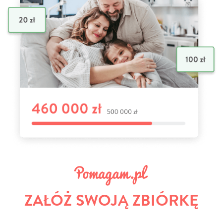
ZAŁÓŻ SWOJĄ ZBIÓRKĘ