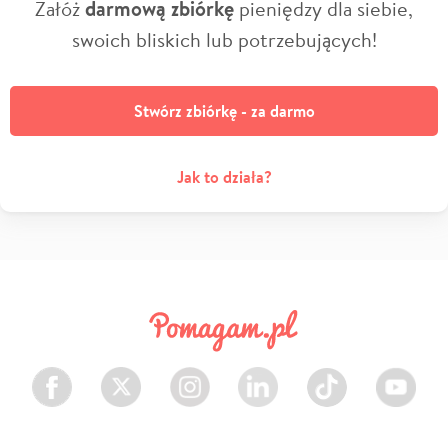
Załóż
darmową zbiórkę
pieniędzy dla siebie,
swoich bliskich lub potrzebujących!
Stwórz zbiórkę - za darmo
Jak to działa?
Facebook
Twitter
Instagram
LinkedIn
TikTok
Youtube