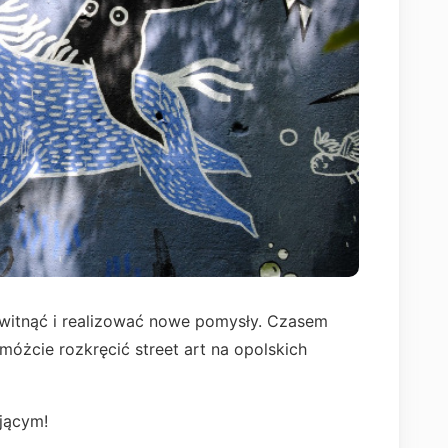
witnąć i realizować nowe pomysły. Czasem
omóżcie rozkręcić street art na opolskich
jącym!