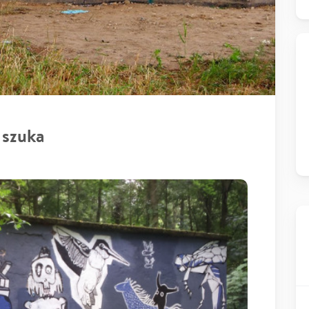
 szuka