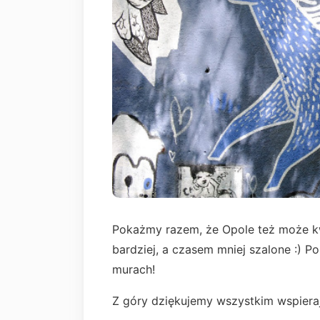
Pokażmy razem, że Opole też może k
bardziej, a czasem mniej szalone :) P
murach!
Z góry dziękujemy wszystkim wspiera