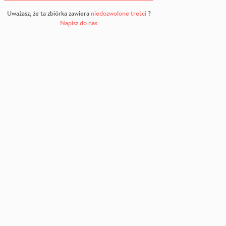
Uważasz, że ta zbiórka zawiera
niedozwolone treści
?
Napisz do nas