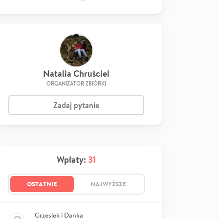
Natalia Chruściel
ORGANIZATOR ZBIÓRKI
Zadaj pytanie
Wpłaty:
31
OSTATNIE
NAJWYŻSZE
Grzesiek i Danka