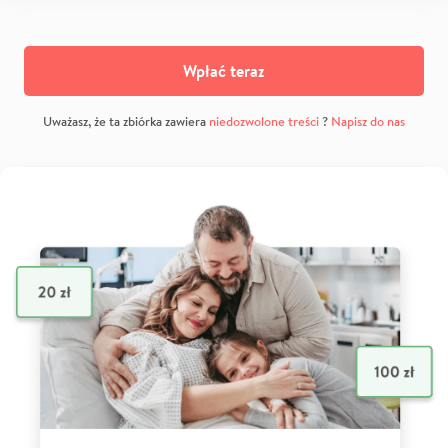
Wpłać teraz
Uważasz, że ta zbiórka zawiera
niedozwolone treści
?
Napisz do nas