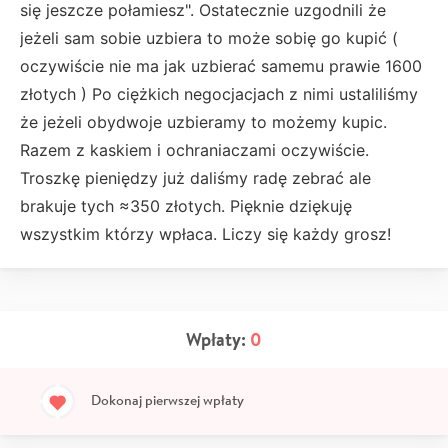
się jeszcze połamiesz". Ostatecznie uzgodnili że
jeżeli sam sobie uzbiera to może sobię go kupić (
oczywiście nie ma jak uzbierać samemu prawie 1600
złotych ) Po ciężkich negocjacjach z nimi ustaliliśmy
że jeżeli obydwoje uzbieramy to możemy kupic.
Razem z kaskiem i ochraniaczami oczywiście.
Troszkę pieniędzy już daliśmy radę zebrać ale
brakuje tych ≈350 złotych. Pięknie dziękuję
wszystkim którzy wpłaca. Liczy się każdy grosz!
Wpłaty:
0
Dokonaj pierwszej wpłaty