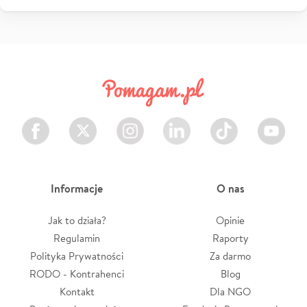
Facebook
Twitter
Instagram
LinkedIn
TikTok
Youtube
Informacje
O nas
Jak to działa?
Opinie
Regulamin
Raporty
Polityka Prywatności
Za darmo
RODO - Kontrahenci
Blog
Kontakt
Dla NGO