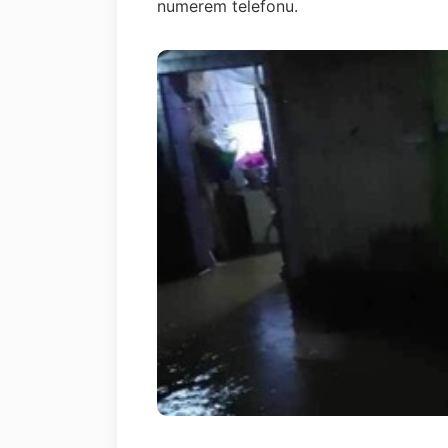
numerem telefonu.