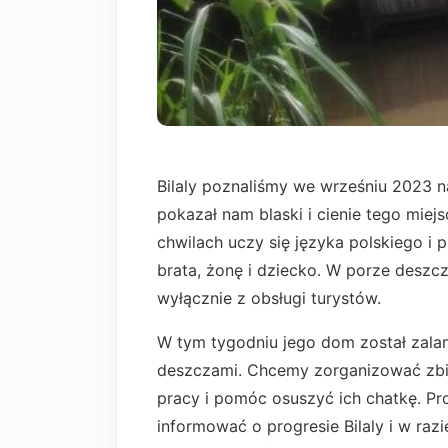
Bilaly poznaliśmy we wrześniu 2023 
pokazał nam blaski i cienie tego miejs
chwilach uczy się języka polskiego i
brata, żonę i dziecko. W porze deszcz
wyłącznie z obsługi turystów.
W tym tygodniu jego dom został zal
deszczami. Chcemy zorganizować zbi
pracy i pomóc osuszyć ich chatkę. Pr
informować o progresie Bilaly i w raz