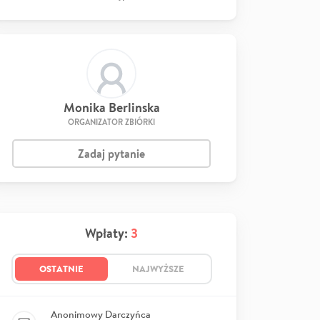
Monika Berlinska
ORGANIZATOR ZBIÓRKI
Zadaj pytanie
Wpłaty:
3
OSTATNIE
NAJWYŻSZE
Anonimowy Darczyńca