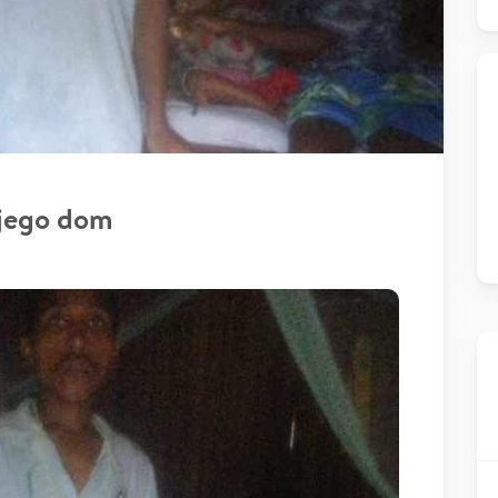
 jego dom