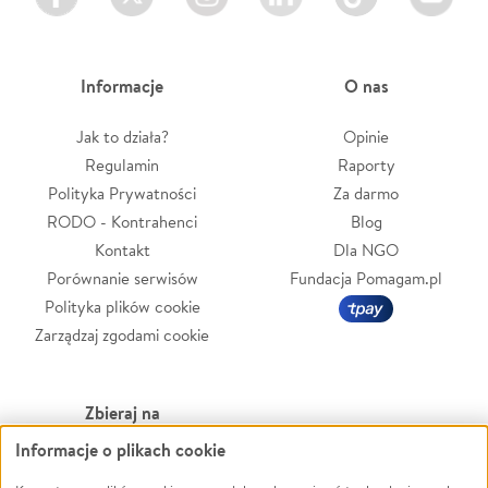
Informacje
O nas
Jak to działa?
Opinie
Regulamin
Raporty
Polityka Prywatności
Za darmo
RODO - Kontrahenci
Blog
Kontakt
Dla NGO
Porównanie serwisów
Fundacja Pomagam.pl
Polityka plików cookie
Zarządzaj zgodami cookie
Zbieraj na
Informacje o plikach cookie
Leczenie
LGBTQ+