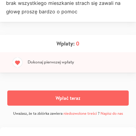
brak wszystkiego mieszkanie strach się zawali na
głowę proszę bardzo o pomoc
Wpłaty:
0
Dokonaj pierwszej wpłaty
Wpłać teraz
Uważasz, że ta zbiórka zawiera
niedozwolone treści
?
Napisz do nas