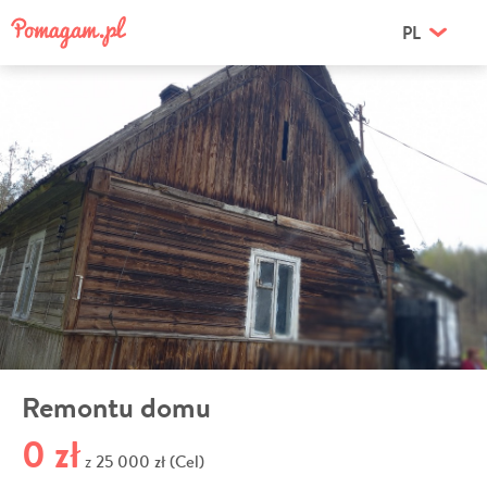
PL
Remontu domu
0 zł
25 000 zł (Cel)
z