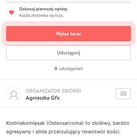
Dokonaj pierwszej wpłaty.
Każda złotówka się liczy.
Wpłać teraz
Udostępnij
0
udostępnień
ORGANIZATOR ZBIÓRKI
Agnieszka Gfx
Kostniakomięsak (Osteosarcoma) to złośliwy, bardzo
agresywny i silnie przerzutujący nowotwór kości.