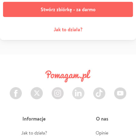
Stwórz zbiórkę - za darmo
Jak to działa?
Facebook
Twitter
Instagram
LinkedIn
TikTok
Youtube
Informacje
O nas
Jak to działa?
Opinie