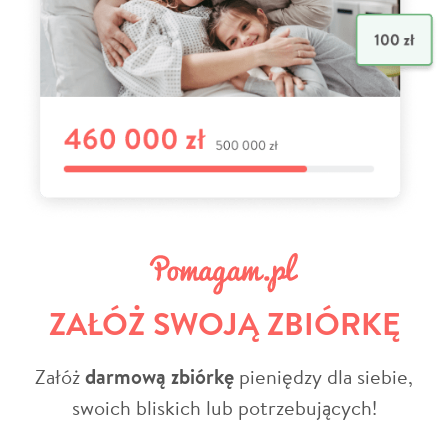
ZAŁÓŻ SWOJĄ ZBIÓRKĘ
Załóż
darmową zbiórkę
pieniędzy dla siebie,
swoich bliskich lub potrzebujących!