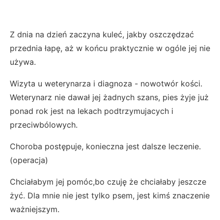
Z dnia na dzień zaczyna kuleć, jakby oszczędzać
przednia łapę, aż w końcu praktycznie w ogóle jej nie
używa.
Wizyta u weterynarza i diagnoza - nowotwór kości.
Weterynarz nie dawał jej żadnych szans, pies żyje już
ponad rok jest na lekach podtrzymujacych i
przeciwbólowych.
Choroba postępuje, konieczna jest dalsze leczenie.
(operacja)
Chciałabym jej pomóc,bo czuję że chciałaby jeszcze
żyć. Dla mnie nie jest tylko psem, jest kimś znaczenie
ważniejszym.