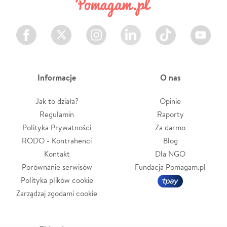
Facebook
Twitter
Instagram
LinkedIn
TikTok
Youtube
Informacje
O nas
Jak to działa?
Opinie
Regulamin
Raporty
Polityka Prywatności
Za darmo
RODO - Kontrahenci
Blog
Kontakt
Dla NGO
Porównanie serwisów
Fundacja Pomagam.pl
Polityka plików cookie
Zarządzaj zgodami cookie