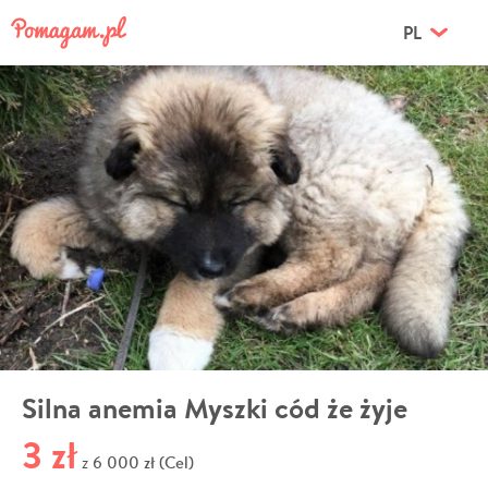
PL
Silna anemia Myszki cód że żyje
3 zł
6 000 zł (Cel)
z