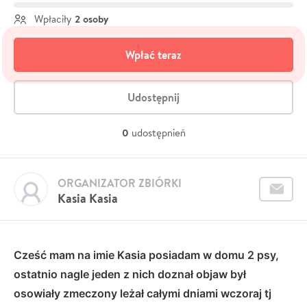
2 osoby
Wpłaciły
Wpłać teraz
Udostępnij
0
udostępnień
ORGANIZATOR ZBIÓRKI
Kasia Kasia
Cześć mam na imie Kasia posiadam w domu 2 psy,
ostatnio nagle jeden z nich doznał objaw był
osowiały zmeczony leżał całymi dniami wczoraj tj