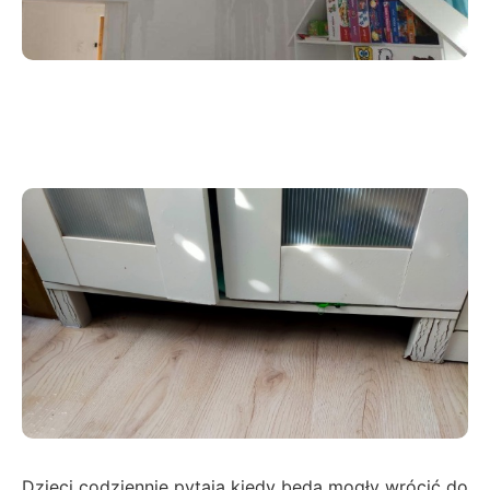
Dzieci codziennie pytają kiedy będą mogły wrócić do