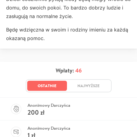
domu, do swoich pokoi. To bardzo dobrzy ludzie i
zasługują na normalne życie.
Będę wdzięczna w swoim i rodziny imieniu za każdą
okazaną pomoc.
Wpłaty:
46
OSTATNIE
NAJWYŻSZE
Anonimowy Darczyńca
200
zł
Anonimowy Darczyńca
1
zł