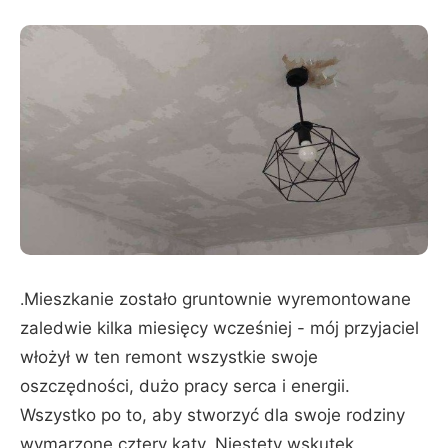
.
Mieszkanie zostało gruntownie wyremontowane
zaledwie kilka miesięcy wcześniej - mój przyjaciel
włożył w ten remont wszystkie swoje
oszczędności, dużo pracy serca i energii.
Wszystko po to, aby stworzyć dla swoje rodziny
wymarzone cztery kąty. Niestety wskutek