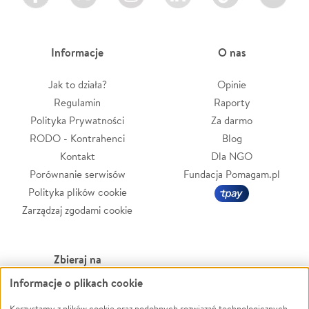
Informacje
O nas
Jak to działa?
Opinie
Regulamin
Raporty
Polityka Prywatności
Za darmo
RODO - Kontrahenci
Blog
Kontakt
Dla NGO
Porównanie serwisów
Fundacja Pomagam.pl
Polityka plików cookie
Zarządzaj zgodami cookie
Zbieraj na
Informacje o plikach cookie
Leczenie
LGBTQ+
Korzystamy z plików cookie oraz podobnych rozwiązań technologicznych,