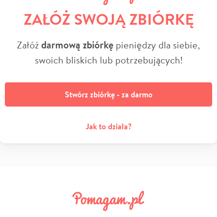
ZAŁÓŻ SWOJĄ ZBIÓRKĘ
Załóż
darmową zbiórkę
pieniędzy dla siebie,
swoich bliskich lub potrzebujących!
Stwórz zbiórkę - za darmo
Jak to działa?