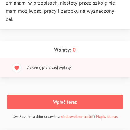
zmianami w przepisach, niestety przez szkołę nie
mam możliwości pracy i zarobku na wyznaczony
cel.
Wpłaty:
0
Dokonaj pierwszej wpłaty
Wpłać teraz
Uważasz, że ta zbiórka zawiera
niedozwolone treści
?
Napisz do nas