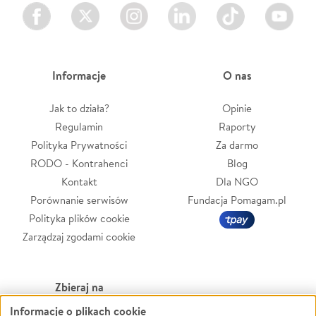
Facebook
Twitter
Instagram
LinkedIn
TikTok
Youtube
Informacje
O nas
Jak to działa?
Opinie
Regulamin
Raporty
Polityka Prywatności
Za darmo
RODO - Kontrahenci
Blog
Kontakt
Dla NGO
Porównanie serwisów
Fundacja Pomagam.pl
Polityka plików cookie
Zarządzaj zgodami cookie
Zbieraj na
Informacje o plikach cookie