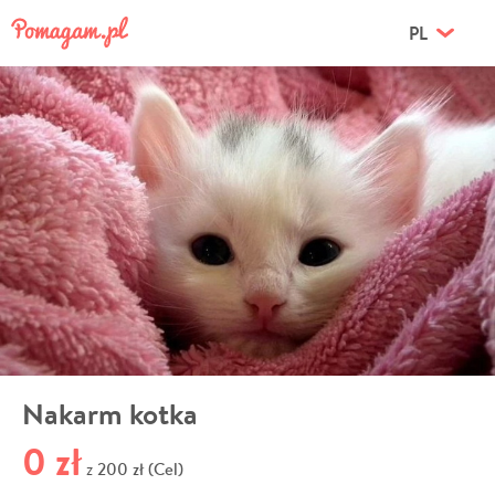
PL
Nakarm kotka
0 zł
200 zł (Cel)
z