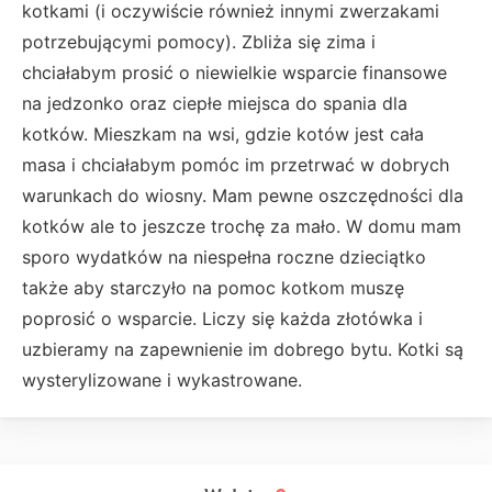
kotkami (i oczywiście również innymi zwerzakami
potrzebującymi pomocy). Zbliża się zima i
chciałabym prosić o niewielkie wsparcie finansowe
na jedzonko oraz ciepłe miejsca do spania dla
kotków. Mieszkam na wsi, gdzie kotów jest cała
masa i chciałabym pomóc im przetrwać w dobrych
warunkach do wiosny. Mam pewne oszczędności dla
kotków ale to jeszcze trochę za mało. W domu mam
sporo wydatków na niespełna roczne dzieciątko
także aby starczyło na pomoc kotkom muszę
poprosić o wsparcie. Liczy się każda złotówka i
uzbieramy na zapewnienie im dobrego bytu. Kotki są
wysterylizowane i wykastrowane.