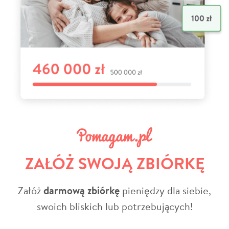
ZAŁÓŻ SWOJĄ ZBIÓRKĘ
Załóż
darmową zbiórkę
pieniędzy dla siebie,
swoich bliskich lub potrzebujących!