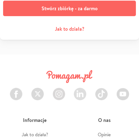
Stwórz zbiórkę - za darmo
Jak to działa?
Facebook
Twitter
Instagram
LinkedIn
TikTok
Youtube
Informacje
O nas
Jak to działa?
Opinie