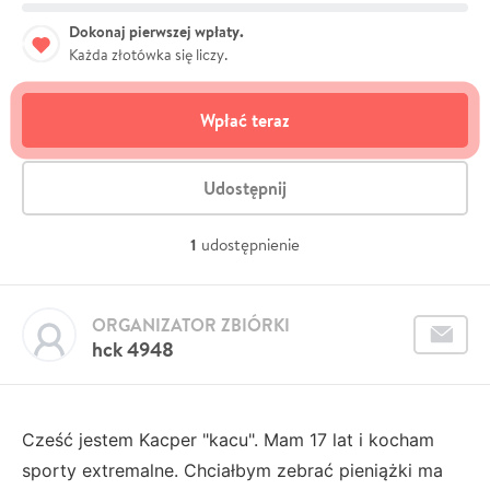
Dokonaj pierwszej wpłaty.
Każda złotówka się liczy.
Wpłać teraz
Udostępnij
1
udostępnienie
ORGANIZATOR ZBIÓRKI
hck 4948
Cześć jestem Kacper "kacu". Mam 17 lat i kocham
sporty extremalne. Chciałbym zebrać pieniążki ma