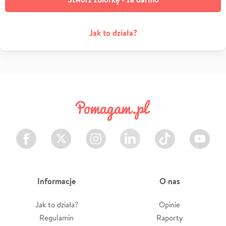
Jak to działa?
Facebook
Twitter
Instagram
LinkedIn
TikTok
Youtube
Informacje
O nas
Jak to działa?
Opinie
Regulamin
Raporty