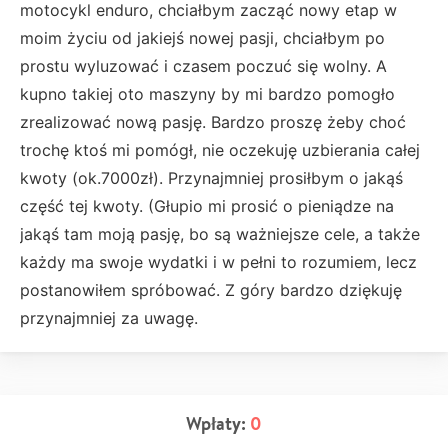
motocykl enduro, chciałbym zacząć nowy etap w
moim życiu od jakiejś nowej pasji, chciałbym po
prostu wyluzować i czasem poczuć się wolny. A
kupno takiej oto maszyny by mi bardzo pomogło
zrealizować nową pasję. Bardzo proszę żeby choć
trochę ktoś mi pomógł, nie oczekuję uzbierania całej
kwoty (ok.7000zł). Przynajmniej prosiłbym o jakąś
część tej kwoty. (Głupio mi prosić o pieniądze na
jakąś tam moją pasję, bo są ważniejsze cele, a także
każdy ma swoje wydatki i w pełni to rozumiem, lecz
postanowiłem spróbować. Z góry bardzo dziękuję
przynajmniej za uwagę.
Wpłaty:
0