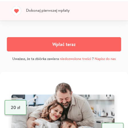
Dokonaj pierwszej wpłaty
Wpłać teraz
Uważasz, że ta zbiórka zawiera
niedozwolone treści
?
Napisz do nas