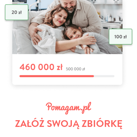
ZAŁÓŻ SWOJĄ ZBIÓRKĘ