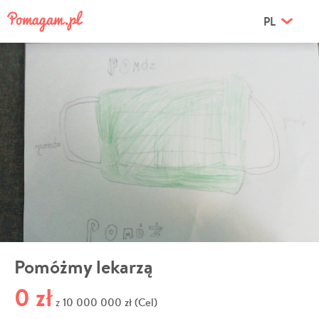
PL
Pomóżmy lekarzą
0 zł
10 000 000 zł (Cel)
z