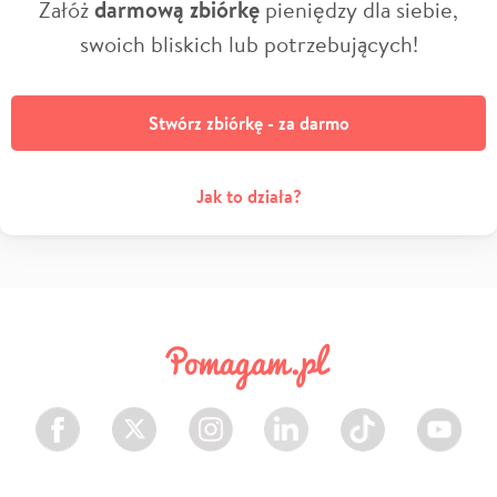
Załóż
darmową zbiórkę
pieniędzy dla siebie,
swoich bliskich lub potrzebujących!
Stwórz zbiórkę - za darmo
Jak to działa?
Facebook
Twitter
Instagram
LinkedIn
TikTok
Youtube