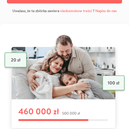
Uważasz, że ta zbiórka zawiera
niedozwolone treści
?
Napisz do nas