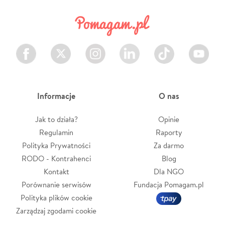
Facebook
Twitter
Instagram
LinkedIn
TikTok
Youtube
Informacje
O nas
Jak to działa?
Opinie
Regulamin
Raporty
Polityka Prywatności
Za darmo
RODO - Kontrahenci
Blog
Kontakt
Dla NGO
Porównanie serwisów
Fundacja Pomagam.pl
Polityka plików cookie
Zarządzaj zgodami cookie