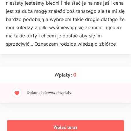
niestety jesteśmy biedni i nie stać je na nas jeśli cena
jest za duża mogę znaleźć coś tańszego ale te mi się
bardzo podobają a wybrałem takie drogie dlatego że
moi koledzy z piłki wyśmiewają się że mnie.. i jeden
ma takie turfy i chcem je dostać aby się im
sprzeciwić... Oznaczam rodzice wiedzą o zbiórce
Wpłaty:
0
Dokonaj pierwszej wpłaty
Wpłać teraz