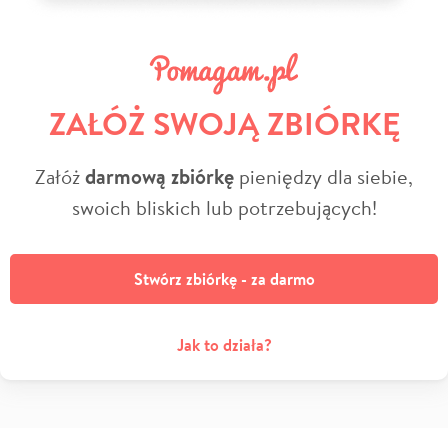
ZAŁÓŻ SWOJĄ ZBIÓRKĘ
Załóż
darmową zbiórkę
pieniędzy dla siebie,
swoich bliskich lub potrzebujących!
Stwórz zbiórkę - za darmo
Jak to działa?