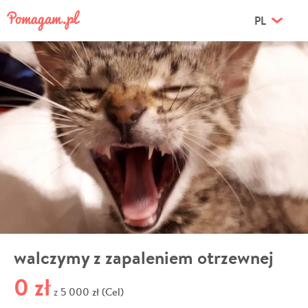
PL
walczymy z zapaleniem otrzewnej
0 zł
5 000 zł (Cel)
z