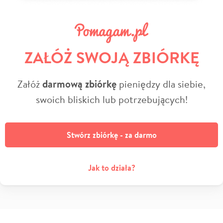
ZAŁÓŻ SWOJĄ ZBIÓRKĘ
Załóż
darmową zbiórkę
pieniędzy dla siebie,
swoich bliskich lub potrzebujących!
Stwórz zbiórkę - za darmo
Jak to działa?