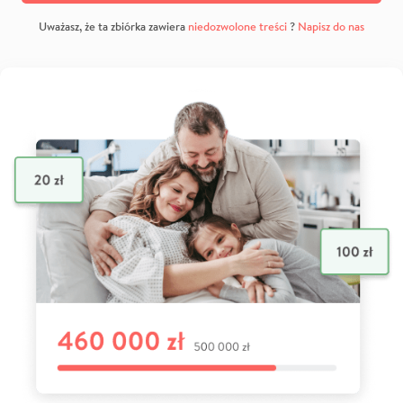
Uważasz, że ta zbiórka zawiera
niedozwolone treści
?
Napisz do nas