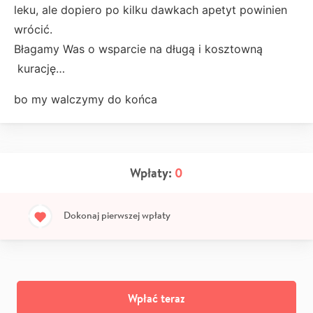
leku, ale dopiero po kilku dawkach apetyt powinien
wrócić.
Błagamy Was o wsparcie na długą i kosztowną
kurację…
bo my walczymy do końca
Wpłaty:
0
Dokonaj pierwszej wpłaty
Wpłać teraz