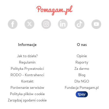
Facebook
Twitter
Instagram
LinkedIn
TikTok
Youtube
Informacje
O nas
Jak to działa?
Opinie
Regulamin
Raporty
Polityka Prywatności
Za darmo
RODO - Kontrahenci
Blog
Kontakt
Dla NGO
Porównanie serwisów
Fundacja Pomagam.pl
Polityka plików cookie
Zarządzaj zgodami cookie