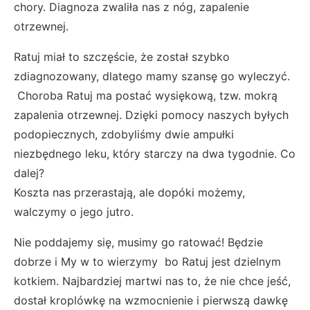
chory. Diagnoza zwaliła nas z nóg, zapalenie
otrzewnej.
Ratuj miał to szczęście, że został szybko
zdiagnozowany, dlatego mamy szansę go wyleczyć.
Choroba Ratuj ma postać wysiękową, tzw. mokrą
zapalenia otrzewnej. Dzięki pomocy naszych byłych
podopiecznych, zdobyliśmy dwie ampułki
niezbędnego leku, który starczy na dwa tygodnie. Co
dalej?
Koszta nas przerastają, ale dopóki możemy,
walczymy o jego jutro.
Nie poddajemy się, musimy go ratować! Będzie
dobrze i My w to wierzymy bo Ratuj jest dzielnym
kotkiem. Najbardziej martwi nas to, że nie chce jeść,
dostał kroplówkę na wzmocnienie i pierwszą dawkę