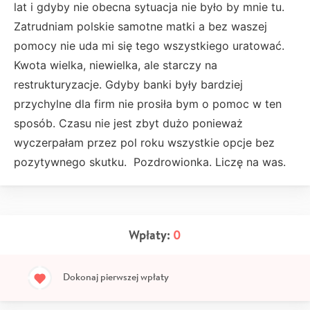
lat i gdyby nie obecna sytuacja nie było by mnie tu.
Zatrudniam polskie samotne matki a bez waszej
pomocy nie uda mi się tego wszystkiego uratować.
Kwota wielka, niewielka, ale starczy na
restrukturyzacje. Gdyby banki były bardziej
przychylne dla firm nie prosiła bym o pomoc w ten
sposób. Czasu nie jest zbyt dużo ponieważ
wyczerpałam przez pol roku wszystkie opcje bez
pozytywnego skutku. Pozdrowionka. Liczę na was.
Wpłaty:
0
Dokonaj pierwszej wpłaty