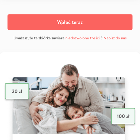
Wpłać teraz
Uważasz, że ta zbiórka zawiera
niedozwolone treści
?
Napisz do nas