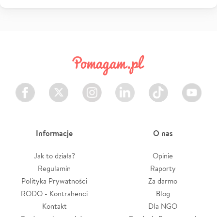
Facebook
Twitter
Instagram
LinkedIn
TikTok
Youtube
Informacje
O nas
Jak to działa?
Opinie
Regulamin
Raporty
Polityka Prywatności
Za darmo
RODO - Kontrahenci
Blog
Kontakt
Dla NGO