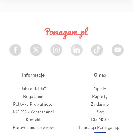
Facebook
Twitter
Instagram
LinkedIn
TikTok
Youtube
Informacje
O nas
Jak to działa?
Opinie
Regulamin
Raporty
Polityka Prywatności
Za darmo
RODO - Kontrahenci
Blog
Kontakt
Dla NGO
Porównanie serwisów
Fundacja Pomagam.pl