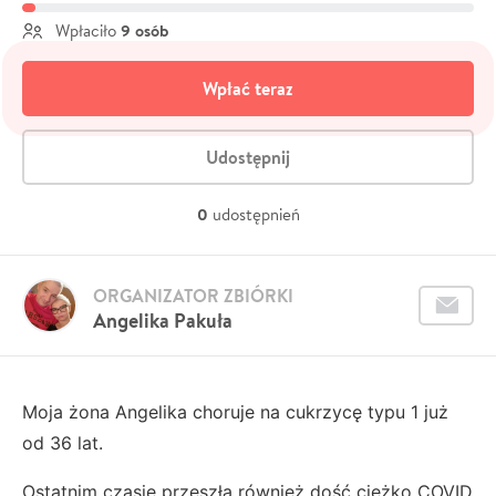
9 osób
Wpłaciło
Wpłać teraz
Udostępnij
0
udostępnień
ORGANIZATOR ZBIÓRKI
Angelika Pakuła
Moja żona Angelika choruje na cukrzycę typu 1 już
od 36 lat.
Ostatnim czasie przeszła również dość ciężko COVID