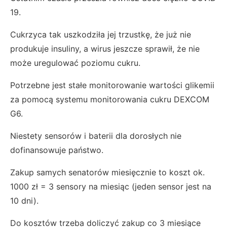
19.
Cukrzyca tak uszkodziła jej trzustkę, że już nie
produkuje insuliny, a wirus jeszcze sprawił, że nie
może uregulować poziomu cukru.
Potrzebne jest stałe monitorowanie wartości glikemii
za pomocą systemu monitorowania cukru DEXCOM
G6.
Niestety sensorów i baterii dla dorosłych nie
dofinansowuje państwo.
Zakup samych senatorów miesięcznie to koszt ok.
1000 zł = 3 sensory na miesiąc (jeden sensor jest na
10 dni).
Do kosztów trzeba doliczyć zakup co 3 miesiące