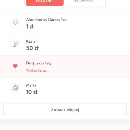
OSTATNIE
NAJWYŻSZE
Anonimowy Darczyńca
1
zł
Kasia
50
zł
Dołącz do listy
Wpłać teraz
Marta
10
zł
Zobacz więcej