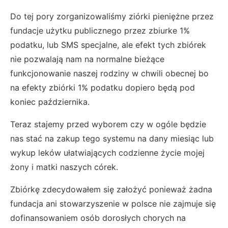
Do tej pory zorganizowaliśmy ziórki pieniężne przez
fundacje użytku publicznego przez zbiurke 1%
podatku, lub SMS specjalne, ale efekt tych zbiórek
nie pozwalają nam na normalne bieżące
funkcjonowanie naszej rodziny w chwili obecnej bo
na efekty zbiórki 1% podatku dopiero będą pod
koniec października.
Teraz stajemy przed wyborem czy w ogóle będzie
nas stać na zakup tego systemu na dany miesiąc lub
wykup leków ułatwiających codzienne życie mojej
żony i matki naszych córek.
Zbiórkę zdecydowałem się założyć ponieważ żadna
fundacja ani stowarzyszenie w polsce nie zajmuje się
dofinansowaniem osób dorosłych chorych na