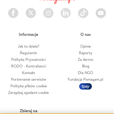
Facebook
Twitter
Instagram
LinkedIn
TikTok
Youtube
Informacje
O nas
Jak to działa?
Opinie
Regulamin
Raporty
Polityka Prywatności
Za darmo
RODO - Kontrahenci
Blog
Kontakt
Dla NGO
Porównanie serwisów
Fundacja Pomagam.pl
Polityka plików cookie
Zarządzaj zgodami cookie
Zbieraj na