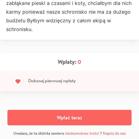
zabłąkane pieski a czasami i koty, chciałbym dla nich
karmy ponieważ nasze schronisko nie ma za dużego
budżetu Byłbym wdzięczny z całom ekipą w
schronisku.
Wpłaty:
0
Dokonaj pierwszej wpłaty
Wpłać teraz
Uważasz, że ta zbiórka zawiera
niedozwolone treści
?
Napisz do nas