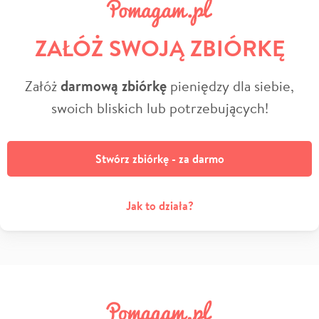
ZAŁÓŻ SWOJĄ ZBIÓRKĘ
Załóż
darmową zbiórkę
pieniędzy dla siebie,
swoich bliskich lub potrzebujących!
Stwórz zbiórkę - za darmo
Jak to działa?