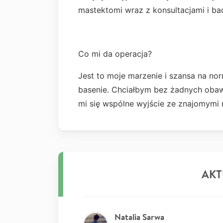
mastektomi wraz z konsultacjami i ba
Co mi da operacja?
Jest to moje marzenie i szansa na no
basenie. Chciałbym bez żadnych ob
mi się wspólne wyjście ze znajomymi 
AKT
Natalia Sarwa