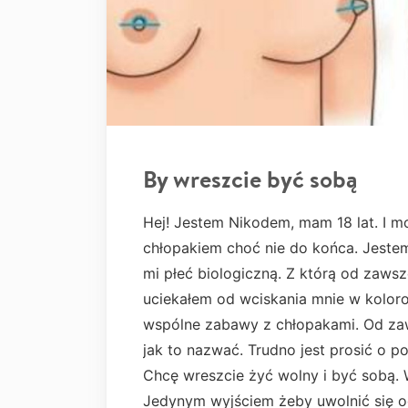
By wreszcie być sobą
Hej! Jestem Nikodem, mam 18 lat. I 
chłopakiem choć nie do końca. Jeste
mi płeć biologiczną. Z którą od zaws
uciekałem od wciskania mnie w koloro
wspólne zabawy z chłopakami. Od zaw
jak to nazwać. Trudno jest prosić o
Chcę wreszcie żyć wolny i być sobą. 
Jedynym wyjściem żeby uwolnić się od