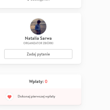
Natalia Sarwa
ORGANIZATOR ZBIÓRKI
Zadaj pytanie
Wpłaty:
0
Dokonaj pierwszej wpłaty