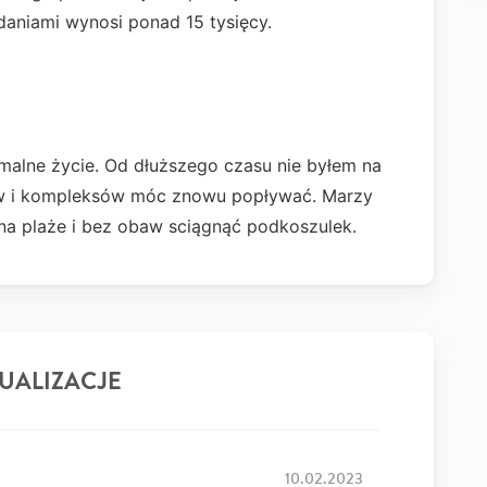
daniami wynosi ponad 15 tysięcy.
rmalne życie. Od dłuższego czasu nie byłem na
aw i kompleksów móc znowu popływać. Marzy
na plaże i bez obaw sciągnąć podkoszulek.
UALIZACJE
10.02.2023