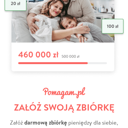
ZAŁÓŻ SWOJĄ ZBIÓRKĘ
Załóż
darmową zbiórkę
pieniędzy dla siebie,