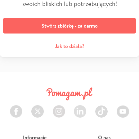
swoich bliskich lub potrzebujących!
Stwórz zbiórkę - za darmo
Jak to działa?
Facebook
Twitter
Instagram
LinkedIn
TikTok
Youtube
Informacje
O nas